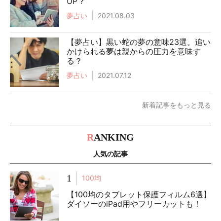
UP？
夢占い
2021.08.03
【夢占い】黒い蛇の夢の意味23選。追い
かけられる夢は親からの圧力を意味す
る？
夢占い
2021.07.12
新着記事をもっと見る
R
ANKING
人気の記事
1
100均
【100均のタブレット保護フィルム6選】
ダイソーのiPad用やフリーカットも！