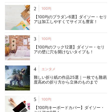
2
100均
【100均のプラダン6選】ダイソー・セリ
アは加工しやすくてサイズも豊富！
3
100均
【100均のフック12選】ダイソー・セリ
アの壁に穴を開けないタイプも！
4
エンタメ
難しい折り紙の作品25選｜一枚でも難易
度高めの折り方から立体のものまで
5
100均
【100均キーボードカバー】ダイソー・