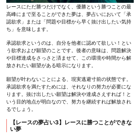
レースにただ勝つだけでなく、優勝という勝つことの最
高峰にまで至ることができた夢は、夢占いにおいて「承
認欲求」または「問題や目標から早く抜け出したい気持
ち」を意味します。
承認欲求というのは、自分を他者に認めて欲しい！とい
う欲求および願望のことです。後者の意味は、問題解決
や目標達成をさっさと済ませて、この環境や時間から解
放されたい願望がある暗示になります。
願望が叶わないことによる、現実逃避寸前の状態です。
承認欲求を満たすためには、それなりの努力が必要にな
ります。抜け出したい願望は解決や達成さえすれば！と
いう目的地点が明白なので、努力を継続すれば解放され
るでしょう。
【レースの夢占い3】レースに勝つことができな
い夢