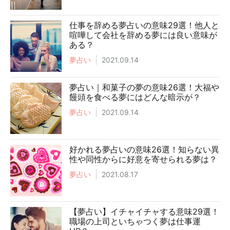
仕事を辞める夢占いの意味29選！他人と
喧嘩して会社を辞める夢には良い意味が
ある？
夢占い
2021.09.14
夢占い｜和菓子の夢の意味26選！大福や
饅頭を食べる夢にはどんな暗示が？
夢占い
2021.09.14
好かれる夢占いの意味26選！知らない異
性や同性からに好意を寄せられる夢は？
夢占い
2021.08.17
【夢占い】イチャイチャする意味29選！
職場の上司といちゃつく夢は仕事運