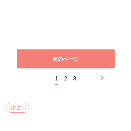
次のページ
1
2
3
#夢占い