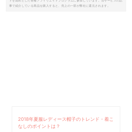
トを始めとした各種アフィリエイトプログラムに参加しています。当サービスの記
事で紹介している商品を購入すると、売上の一部が弊社に還元されます。
2018年夏服レディース帽子のトレンド・着こ
なしのポイントは？