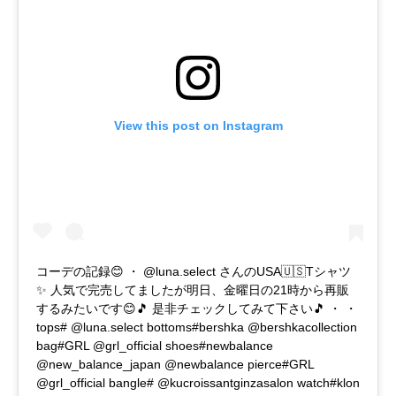
View this post on Instagram
コーデの記録😊 ・ @luna.select さんのUSA🇺🇸Tシャツ
✨ 人気で完売してましたが明日、金曜日の21時から再販
するみたいです😊🎵 是非チェックしてみて下さい🎵 ・ ・
tops# @luna.select bottoms#bershka @bershkacollection
bag#GRL @grl_official shoes#newbalance
@new_balance_japan @newbalance pierce#GRL
@grl_official bangle# @kucroissantginzasalon watch#klon