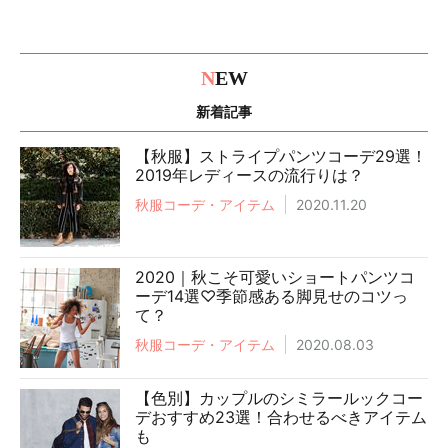
N
EW
新着記事
【秋服】ストライプパンツコーデ29選！
2019年レディースの流行りは？
秋服コーデ・アイテム
2020.11.20
2020｜秋こそ可愛いショートパンツコ
ーデ14選♡季節感ある脚見せのコツっ
て？
秋服コーデ・アイテム
2020.08.03
【色別】カップルのシミラールックコー
デおすすめ23選！合わせるべきアイテム
も