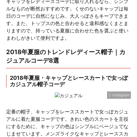
キャップをレディースコーデに取り入れるなら、シンプ
ルなものが断然おすすめです。くせのないキャップは毎
日のコーデに自然になじみ、大人っぽさもキープできま
す。また、トップスの色と合わせると違和感なくまとま
りますので、持っている夏服に合わせた色を選ぶと使い
まわしがきいて便利ですよ。
2018年夏服のトレンドレディース帽子｜カ
ジュアルコーデ8選
2018年夏服・キャップとレースカートで女っぽ
カジュアル帽子コーデ
Instagram
定番の帽子、キャップをレーススカートで女っぽカジュ
アルに着た夏服コーデです。きれい色のスカートを主役
にするために、キャップの色はシンプルにベージュでな
じませています。メンズライクなキャップとレーススカ