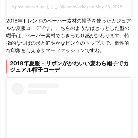
A post shared by
よっこ
(@nanayokko) on
May 26, 2018 at 8:15pm PDT
2018年トレンドのペーパー素材の帽子を使ったカジュア
ルな夏服コーデです。こちらのようなぱきっとした型の
帽子は、ペーパー素材でもきっちり感が加わります。特
徴的なつばの形と鮮やかなピンクのトップスで、個性的
な印象を与えるサマーファッションですね。
2018年夏服・リボンがかわいい麦わら帽子でカ
ジュアル帽子コーデ