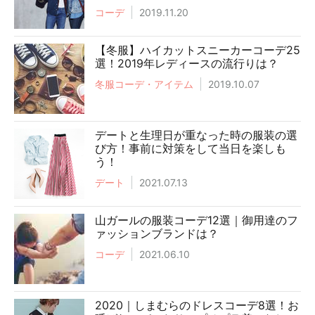
コーデ
2019.11.20
【冬服】ハイカットスニーカーコーデ25
選！2019年レディースの流行りは？
冬服コーデ・アイテム
2019.10.07
デートと生理日が重なった時の服装の選
び方！事前に対策をして当日を楽しも
う！
デート
2021.07.13
山ガールの服装コーデ12選｜御用達のフ
ァッションブランドは？
コーデ
2021.06.10
2020｜しまむらのドレスコーデ8選！お