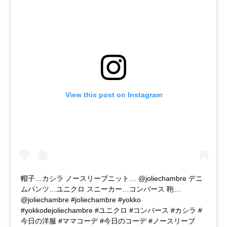
View this post on Instagram
帽子…カシラ ノースリーブニット… @joliechambre デニ
ムパンツ…ユニクロ スニーカー…コンバース 鞄…
@joliechambre #joliechambre #yokko
#yokkodejoliechambre #ユニクロ #コンバース #カシラ #
今日の洋服 #ママコーデ #今日のコーデ #ノースリーブ