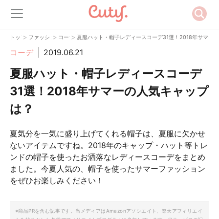
>
>
>
トップ
ファッション
コーデ
夏服ハット・帽子レディースコーデ31選！2018年サマー
コーデ
2019.06.21
夏服ハット・帽子レディースコーデ
31選！2018年サマーの人気キャップ
は？
夏気分を一気に盛り上げてくれる帽子は、夏服に欠かせ
ないアイテムですね。2018年のキャップ・ハット等トレ
ンドの帽子を使ったお洒落なレディースコーデをまとめ
ました。今夏人気の、帽子を使ったサマーファッション
をぜひお楽しみください！
※商品PRを含む記事です。当メディアはAmazonアソシエイト、楽天アフィリエイ