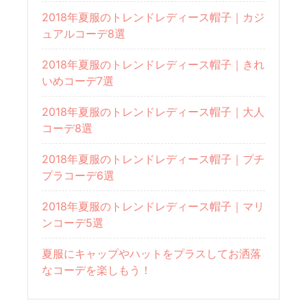
2018年夏服のトレンドレディース帽子｜カジ
ュアルコーデ8選
2018年夏服のトレンドレディース帽子｜きれ
いめコーデ7選
2018年夏服のトレンドレディース帽子｜大人
コーデ8選
2018年夏服のトレンドレディース帽子｜プチ
プラコーデ6選
2018年夏服のトレンドレディース帽子｜マリ
ンコーデ5選
夏服にキャップやハットをプラスしてお洒落
なコーデを楽しもう！