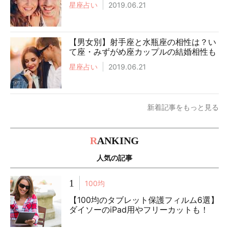
星座占い
2019.06.21
【男女別】射手座と水瓶座の相性は？い
て座・みずがめ座カップルの結婚相性も
星座占い
2019.06.21
新着記事をもっと見る
R
ANKING
人気の記事
1
100均
【100均のタブレット保護フィルム6選】
ダイソーのiPad用やフリーカットも！