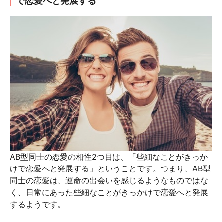
で恋愛へと発展する
AB型同士の恋愛の相性2つ目は、「些細なことがきっか
けで恋愛へと発展する」ということです。つまり、AB型
同士の恋愛は、運命の出会いを感じるようなものではな
く、日常にあった些細なことがきっかけで恋愛へと発展
するようです。