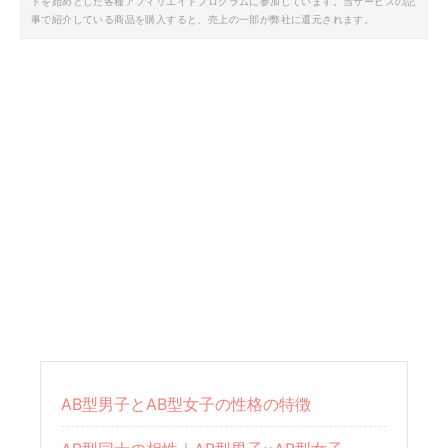
トを始めとした各種アフィリエイトプログラムに参加しています。当サービスの記
事で紹介している商品を購入すると、売上の一部が弊社に還元されます。
AB型男子とAB型女子の性格の特徴