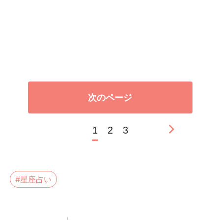
次のページ
1
2
3
#星座占い