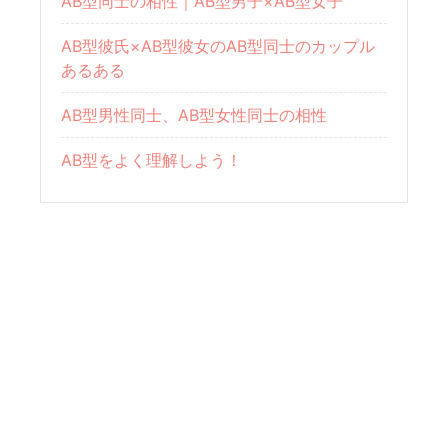
AB型同士の相性｜AB型男子×AB型女子
AB型彼氏×AB型彼女のAB型同士のカップル
あるある
AB型男性同士、AB型女性同士の相性
AB型をよく理解しよう！