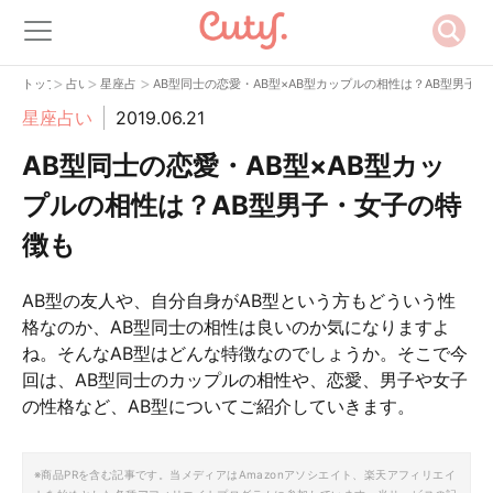
>
>
>
トップ
占い
星座占い
AB型同士の恋愛・AB型×AB型カップルの相性は？AB型男子
星座占い
2019.06.21
AB型同士の恋愛・AB型×AB型カッ
プルの相性は？AB型男子・女子の特
徴も
AB型の友人や、自分自身がAB型という方もどういう性
格なのか、AB型同士の相性は良いのか気になりますよ
ね。そんなAB型はどんな特徴なのでしょうか。そこで今
回は、AB型同士のカップルの相性や、恋愛、男子や女子
の性格など、AB型についてご紹介していきます。
※商品PRを含む記事です。当メディアはAmazonアソシエイト、楽天アフィリエイ