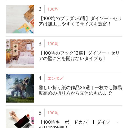
2
100均
【100均のプラダン6選】ダイソー・セリ
アは加工しやすくてサイズも豊富！
3
100均
【100均のフック12選】ダイソー・セリ
アの壁に穴を開けないタイプも！
4
エンタメ
難しい折り紙の作品25選｜一枚でも難易
度高めの折り方から立体のものまで
5
100均
【100均キーボードカバー】ダイソー・
セリアの9個！