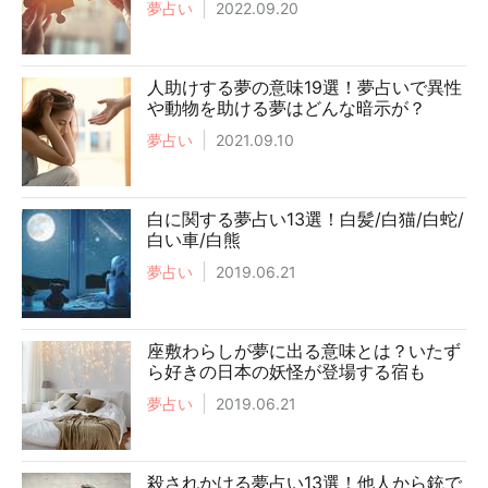
夢占い
2022.09.20
人助けする夢の意味19選！夢占いで異性
や動物を助ける夢はどんな暗示が？
夢占い
2021.09.10
白に関する夢占い13選！白髪/白猫/白蛇/
白い車/白熊
夢占い
2019.06.21
座敷わらしが夢に出る意味とは？いたず
ら好きの日本の妖怪が登場する宿も
夢占い
2019.06.21
殺されかける夢占い13選！他人から銃で