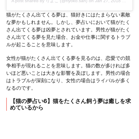
A post shared by
りよこ
(@riyoko.san) on
Jan 27, 2018 at 11:03pm PST
猫がたくさん出てくる夢は、猫好きにはたまらない素敵
な夢かもしれません。しかし、夢占いにおいて猫がたく
さん出てくる夢は凶夢とされています。男性が猫がたく
さん出てくる夢を見た場合、お金や仕事に関するトラブ
ルが起こることを意味します。
女性が猫がたくさん出てくる夢を見るのは、恋愛での競
争相手が現れることを意味します。猫の数が多ければ多
いほど悪いことは大きな影響を及ぼします。男性の場合
はトラブルが深刻になり、女性の場合はライバルが多く
なるのです。
【猫の夢占い6】猫をたくさん飼う夢は癒しを求
めているから