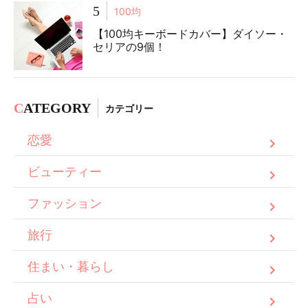
5
100均
【100均キーボードカバー】ダイソー・
セリアの9個！
C
ATEGORY
カテゴリー
恋愛
ビューティー
ファッション
旅行
住まい・暮らし
占い