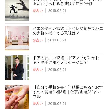
追いかけられる意味は？自分/子供
夢占い
2019.06.21
ハエの夢占い13選！トイレや部屋でハエ
の大群を捕まえる意味は？
夢占い
2019.06.21
ドアの夢占い13選！ドアノブが叩かれ
る・勝手に開くメッセージは？
夢占い
2019.06.21
【自分で手相を書く】効果はある？おす
すめの開運手相3選｜仕事/金運/ギャン
ブル
夢占い
2019.06.21