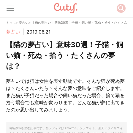
>
>
トップ
夢占い
【猫の夢占い】意味30選！子猫・飼い猫・死ぬ・拾う・たくさんの
夢占い
2019.06.21
【猫の夢占い】意味30選！子猫・飼
い猫・死ぬ・拾う・たくさんの夢
は？
夢占いでは猫は女性を表す動物です。そんな猫が死ぬ夢
は？たくさんいたら？そんな夢の意味をご紹介します。
また猫が子猫だった場合や飼い猫だった場合、捨て猫を
拾う場合でも意味が変わります。どんな猫が夢に出てき
たのか思い出してみましょう。
※商品PRを含む記事です。当メディアはAmazonアソシエイト、楽天アフィリエイ