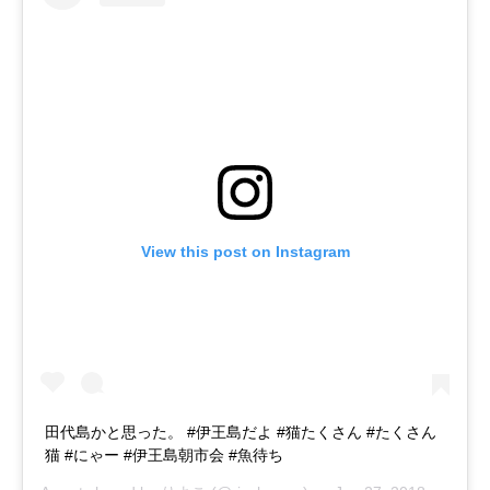
View this post on Instagram
田代島かと思った。 #伊王島だよ #猫たくさん #たくさん
猫 #にゃー #伊王島朝市会 #魚待ち