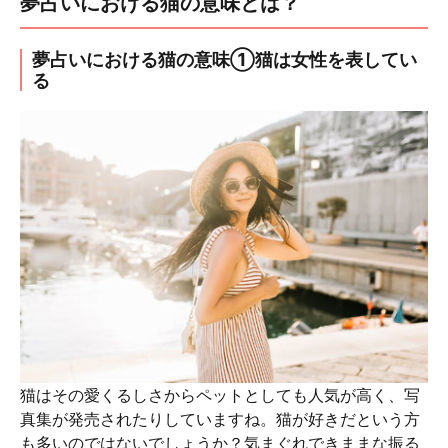
夢占いにおける猫の意味とは？
夢占いにおける猫の意味①猫は女性を表してい
る
猫はその愛くるしさからペットとしても人気が高く、写
真集が発売されたりしていますね。猫が好きだという方
も多いのではないでしょうか？気まぐれできままな振る