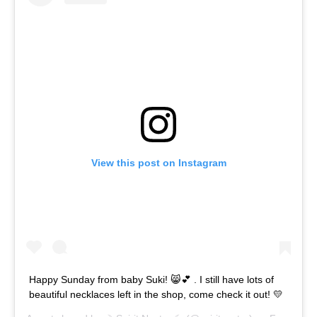
View this post on Instagram
Happy Sunday from baby Suki! 😸💕 . I still have lots of
beautiful necklaces left in the shop, come check it out! 💛