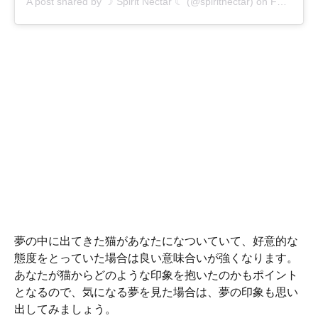
A post shared by
☽ Spirit Nectar ☾
(@spiritnectar) on
Feb 11, 2018 at 9:59am PST
夢の中に出てきた猫があなたになついていて、好意的な
態度をとっていた場合は良い意味合いが強くなります。
あなたが猫からどのような印象を抱いたのかもポイント
となるので、気になる夢を見た場合は、夢の印象も思い
出してみましょう。