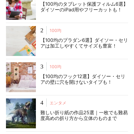
【100均のタブレット保護フィルム6選】
ダイソーのiPad用やフリーカットも！
2
100均
【100均のプラダン6選】ダイソー・セリ
アは加工しやすくてサイズも豊富！
3
100均
【100均のフック12選】ダイソー・セリ
アの壁に穴を開けないタイプも！
4
エンタメ
難しい折り紙の作品25選｜一枚でも難易
度高めの折り方から立体のものまで