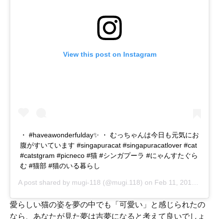
View this post on Instagram
・ #haveawonderfulday✨ ・ むっちゃんは今日も元気にお
腹がすいています #singapuracat #singapuracatlover #cat
#catstgram #picneco #猫 #シンガプーラ #にゃんすたぐら
む #猫部 #猫のいる暮らし
A post shared by
mugi-118
(@mugi.118) on
Feb 11, 2018 at 5:47pm PST
愛らしい猫の姿を夢の中でも「可愛い」と感じられたの
なら、あなたが見た夢は吉夢になると考えて良いでしょ