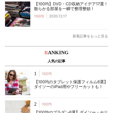
【100均】DVD・CD収納アイデア17選！
散らかる部屋を一瞬で整理整頓！
100均
2020.12.17
新着記事をもっと見る
R
ANKING
人気の記事
1
100均
【100均のタブレット保護フィルム6選】
ダイソーのiPad用やフリーカットも！
2
100均
【100均のプラダン6選】ダイソー・セリ