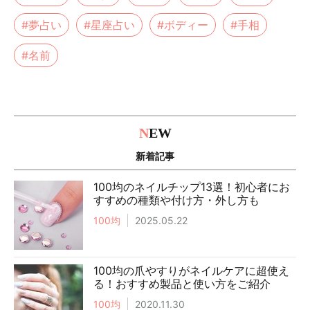
#夢占い
#星座占い
#ボディー
#手相
#名前
N
EW
新着記事
100均のネイルチップ13選！初心者にお
すすめの種類や付け方・外し方も
100均
2025.05.22
100均の爪やすりがネイルケアに超使え
る！おすすめ製品と使い方をご紹介
100均
2020.11.30