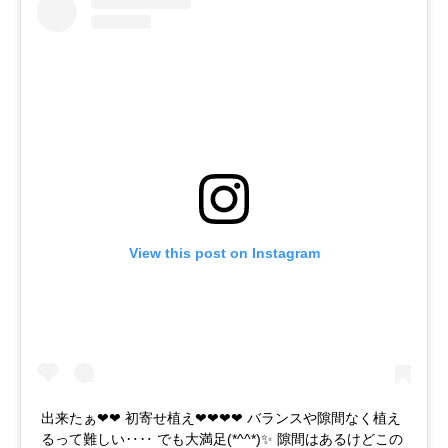
View this post on Instagram
出来たぁ❤❤ 初寄せ植え❤❤❤❤ バランスや隙間なく植え
るって難しい‥‥ でも大満足(*^^*)✨ 隙間はあるけどこの