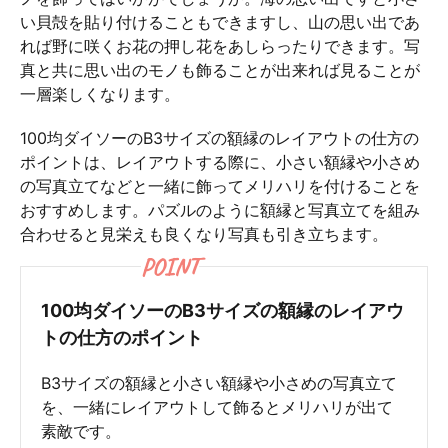
い貝殻を貼り付けることもできますし、山の思い出であ
れば野に咲くお花の押し花をあしらったりできます。写
真と共に思い出のモノも飾ることが出来れば見ることが
一層楽しくなります。
100均ダイソーのB3サイズの額縁のレイアウトの仕方の
ポイントは、レイアウトする際に、小さい額縁や小さめ
の写真立てなどと一緒に飾ってメリハリを付けることを
おすすめします。パズルのように額縁と写真立てを組み
合わせると見栄えも良くなり写真も引き立ちます。
POINT
100均ダイソーのB3サイズの額縁のレイアウ
トの仕方のポイント
B3サイズの額縁と小さい額縁や小さめの写真立て
を、一緒にレイアウトして飾るとメリハリが出て
素敵です。