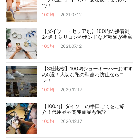
で！
100均
2021.07.12
【ダイソー・セリア別】100均の接着剤
24選！シリコンやボンドなど種類が豊富
100均
2021.07.12
【3社比較】100均シューキーパーおすす
め5選！大切な靴の型崩れ防止ならコ
レ！
100均
2020.12.17
【100均】ダイソーの半田ごてをご紹
介！代用品や関連商品も解説！
100均
2020.12.17