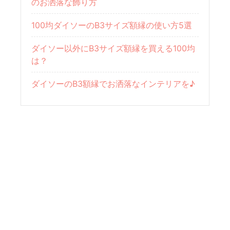
のお洒落な飾り方
100均ダイソーのB3サイズ額縁の使い方5選
ダイソー以外にB3サイズ額縁を買える100均
は？
ダイソーのB3額縁でお洒落なインテリアを♪