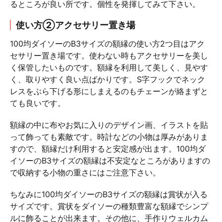
るところが良い所です。個性を発揮してみて下さい。
使い方②アクセサリー置き場
100均ダイソーのB3サイズの額縁の使い方2つ目はアク
セサリー置き場です。使わない時もアクセサリーを美し
く保管したいものです。額縁を利用して美しく、見やす
く、取りやすく良い点ばかりです。S字フックでネック
レスをぶら下げる形にしまえるのもチェーンが絡まずと
ても良いです。
額縁の中に布やお気に入りのデザイン画、イラストを貼
って飾っても素敵です。時計などの小物は厚みがありま
すので、額縁だけ利用すると安定感が出ます。100均ダ
イソーのB3サイズの額縁は不安定なところがありますの
で収納する小物の重さにはご注意下さい。
ちなみに100均ダイソーのB3サイズの額縁は賞状が入る
サイズです。賞状をダイソーの種類豊富な額縁でシンプ
ルに飾ることが出来ます。その他に、手作りウェルカム