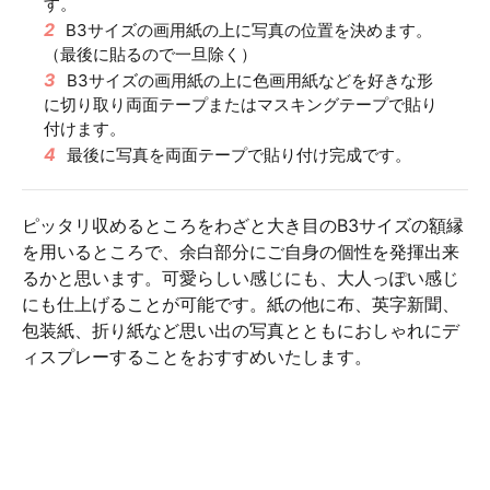
す。
2
B3サイズの画用紙の上に写真の位置を決めます。
（最後に貼るので一旦除く）
3
B3サイズの画用紙の上に色画用紙などを好きな形
に切り取り両面テープまたはマスキングテープで貼り
付けます。
4
最後に写真を両面テープで貼り付け完成です。
ピッタリ収めるところをわざと大き目のB3サイズの額縁
を用いるところで、余白部分にご自身の個性を発揮出来
るかと思います。可愛らしい感じにも、大人っぽい感じ
にも仕上げることが可能です。紙の他に布、英字新聞、
包装紙、折り紙など思い出の写真とともにおしゃれにデ
ィスプレーすることをおすすめいたします。