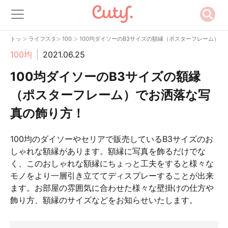
>
>
>
トップ
ライフスタイル
100均
100均ダイソーのB3サイズの額縁（ポスターフレーム）で
100均
2021.06.25
100均ダイソーのB3サイズの額縁
（ポスターフレーム）でお洒落な写
真の飾り方！
100均のダイソーやセリアで販売しているB3サイズのお
しゃれな額縁があります。額縁に写真を飾るだけでな
く、このおしゃれな額縁にちょっと工夫をすると様々な
モノをより一層引き立ててディスプレーすることが出来
ます。お部屋の雰囲気に合わせた様々な壁掛けの仕方や
飾り方、額縁のサイズなどをお知らせいたします。