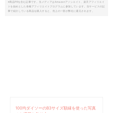
※商品PRを含む記事です。当メディアはAmazonアソシエイト、楽天アフィリエイ
トを始めとした各種アフィリエイトプログラムに参加しています。当サービスの記
事で紹介している商品を購入すると、売上の一部が弊社に還元されます。
100均ダイソーのB3サイズ額縁を使った写真