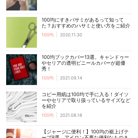
100均にすきバサミがあるって知って
た？おすすめのハサミと使い方をご紹介
100均
2020.11.30
100均ブックカバー13選。キャンドゥー
やセリアの透明ビニールカバーが超優
秀！
100均
2021.09.14
コピー用紙は100均で手に入る！ダイソ
ーやセリアで取り扱っているサイズなど
を紹介
100均
2021.08.18
【ジャージに便利！】100均の裾上げテ
ープ9選。アイロン不要な便利なものま