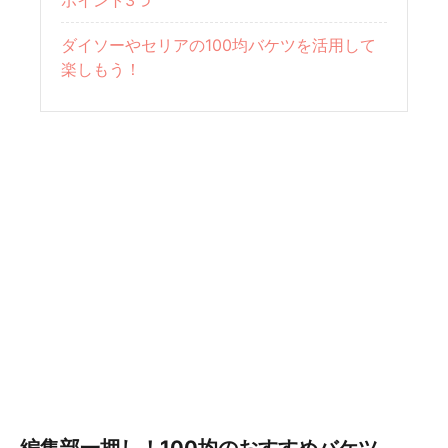
ポイント3つ
ダイソーやセリアの100均バケツを活用して
楽しもう！