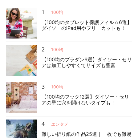
1
100均
【100均のタブレット保護フィルム6選】
ダイソーのiPad用やフリーカットも！
2
100均
【100均のプラダン6選】ダイソー・セリ
アは加工しやすくてサイズも豊富！
3
100均
【100均のフック12選】ダイソー・セリ
アの壁に穴を開けないタイプも！
4
エンタメ
難しい折り紙の作品25選｜一枚でも難易