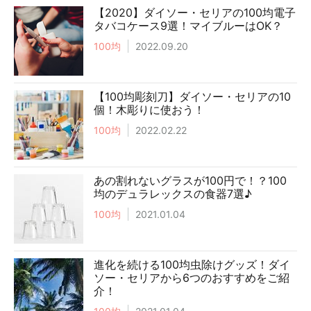
【2020】ダイソー・セリアの100均電子
タバコケース9選！マイブルーはOK？
100均
2022.09.20
【100均彫刻刀】ダイソー・セリアの10
個！木彫りに使おう！
100均
2022.02.22
あの割れないグラスが100円で！？100
均のデュラレックスの食器7選♪
100均
2021.01.04
進化を続ける100均虫除けグッズ！ダイ
ソー・セリアから6つのおすすめをご紹
介！