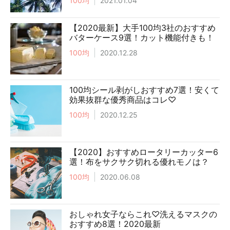
100均
2021.01.04
【2020最新】大手100均3社のおすすめ
バターケース9選！カット機能付きも！
100均
2020.12.28
100均シール剥がしおすすめ7選！安くて
効果抜群な優秀商品はコレ♡
100均
2020.12.25
【2020】おすすめロータリーカッター6
選！布をサクサク切れる優れモノは？
100均
2020.06.08
おしゃれ女子ならこれ♡洗えるマスクの
おすすめ8選！2020最新