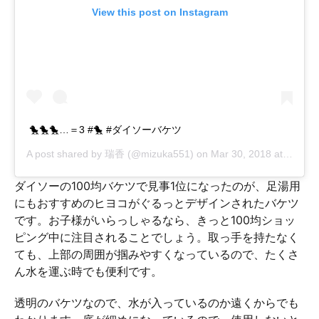
View this post on Instagram
🐤🐤🐤…＝3 #🐤 #ダイソーバケツ
A post shared by
瑞香
(@mizuka551) on
Mar 30, 2018 at 3:39pm PDT
ダイソーの100均バケツで見事1位になったのが、足湯用
にもおすすめのヒヨコがぐるっとデザインされたバケツ
です。お子様がいらっしゃるなら、きっと100均ショッ
ピング中に注目されることでしょう。取っ手を持たなく
ても、上部の周囲が掴みやすくなっているので、たくさ
ん水を運ぶ時でも便利です。
透明のバケツなので、水が入っているのか遠くからでも