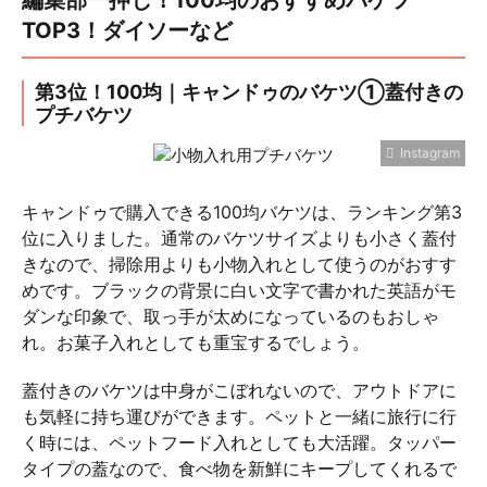
編集部一押し！100均のおすすめバケツ
TOP3！ダイソーなど
第3位！100均｜キャンドゥのバケツ①蓋付きの
プチバケツ
Instagram
キャンドゥで購入できる100均バケツは、ランキング第3
位に入りました。通常のバケツサイズよりも小さく蓋付
きなので、掃除用よりも小物入れとして使うのがおすす
めです。ブラックの背景に白い文字で書かれた英語がモ
ダンな印象で、取っ手が太めになっているのもおしゃ
れ。お菓子入れとしても重宝するでしょう。
蓋付きのバケツは中身がこぼれないので、アウトドアに
も気軽に持ち運びができます。ペットと一緒に旅行に行
く時には、ペットフード入れとしても大活躍。タッパー
タイプの蓋なので、食べ物を新鮮にキープしてくれるで