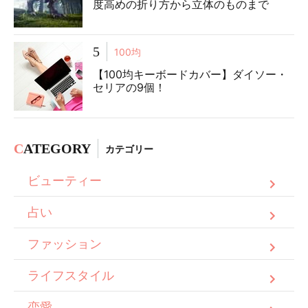
度高めの折り方から立体のものまで
5
100均
【100均キーボードカバー】ダイソー・
セリアの9個！
C
ATEGORY
カテゴリー
ビューティー
占い
ファッション
ライフスタイル
恋愛