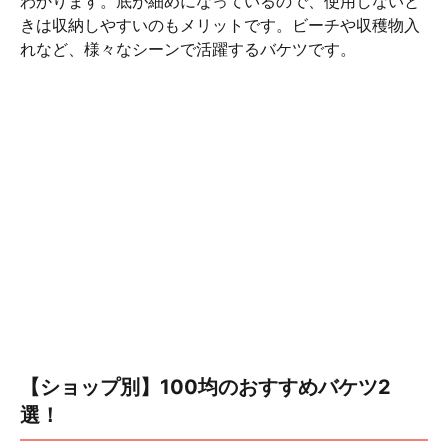
わかります。底が細めになっているので、使用しないと
きは収納しやすいのもメリットです。ビーチや収穫物入
れなど、様々なシーンで活躍するバケツです。
【ショップ別】100均のおすすめバケツ2
選！