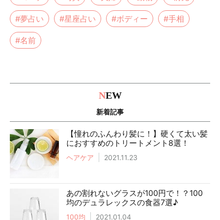
#夢占い
#星座占い
#ボディー
#手相
#名前
N
EW
新着記事
【憧れのふんわり髪に！】硬くて太い髪
におすすめのトリートメント8選！
ヘアケア
2021.11.23
あの割れないグラスが100円で！？100
均のデュラレックスの食器7選♪
100均
2021.01.04