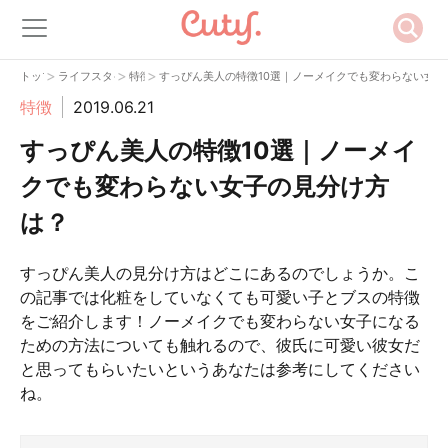
>
>
>
トップ
ライフスタイル
特徴
すっぴん美人の特徴10選｜ノーメイクでも変わらない女
特徴
2019.06.21
すっぴん美人の特徴10選｜ノーメイ
クでも変わらない女子の見分け方
は？
すっぴん美人の見分け方はどこにあるのでしょうか。こ
の記事では化粧をしていなくても可愛い子とブスの特徴
をご紹介します！ノーメイクでも変わらない女子になる
ための方法についても触れるので、彼氏に可愛い彼女だ
と思ってもらいたいというあなたは参考にしてください
ね。