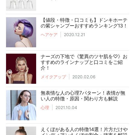
【値段・特徴・口コミも】ドンキホーテ
の紫シャンプーおすすめランキング13！
ヘアケア
2020.12.21
ナーズの下地で《驚異のツヤ肌を♡》お
すすめのラインナップと口コミをご紹
介！
メイクアップ
2020.02.06
無表情な人の心理7パターン！表情が無
い人の特徴・原因・関わり方も解説
心理
2021.10.04
えくぼがある人の特徴14選！片方だけや