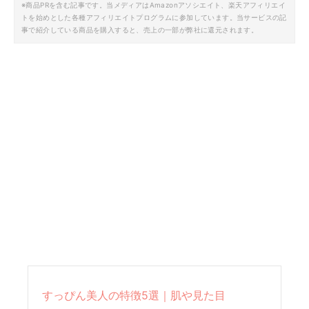
※商品PRを含む記事です。当メディアはAmazonアソシエイト、楽天アフィリエイ
トを始めとした各種アフィリエイトプログラムに参加しています。当サービスの記
事で紹介している商品を購入すると、売上の一部が弊社に還元されます。
すっぴん美人の特徴5選｜肌や見た目