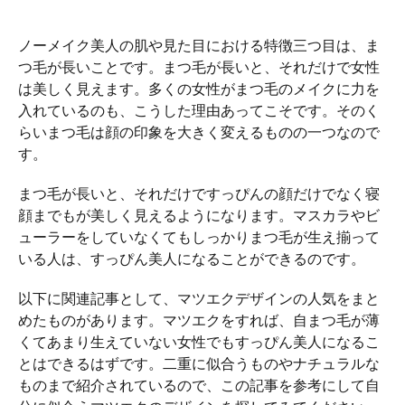
ノーメイク美人の肌や見た目における特徴三つ目は、ま
つ毛が長いことです。まつ毛が長いと、それだけで女性
は美しく見えます。多くの女性がまつ毛のメイクに力を
入れているのも、こうした理由あってこそです。そのく
らいまつ毛は顔の印象を大きく変えるものの一つなので
す。
まつ毛が長いと、それだけですっぴんの顔だけでなく寝
顔までもが美しく見えるようになります。マスカラやビ
ューラーをしていなくてもしっかりまつ毛が生え揃って
いる人は、すっぴん美人になることができるのです。
以下に関連記事として、マツエクデザインの人気をまと
めたものがあります。マツエクをすれば、自まつ毛が薄
くてあまり生えていない女性でもすっぴん美人になるこ
とはできるはずです。二重に似合うものやナチュラルな
ものまで紹介されているので、この記事を参考にして自