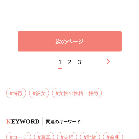
次のページ
1
2
3
#特徴
#彼女
#女性の性格・特徴
K
EYWORD
関連のキーワード
#コーデ
#写真
#夫婦
#動物
#前兆