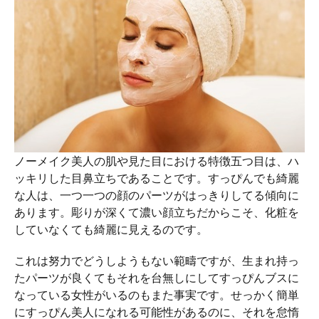
ノーメイク美人の肌や見た目における特徴五つ目は、ハ
ッキリした目鼻立ちであることです。すっぴんでも綺麗
な人は、一つ一つの顔のパーツがはっきりしてる傾向に
あります。彫りが深くて濃い顔立ちだからこそ、化粧を
していなくても綺麗に見えるのです。
これは努力でどうしようもない範疇ですが、生まれ持っ
たパーツが良くてもそれを台無しにしてすっぴんブスに
なっている女性がいるのもまた事実です。せっかく簡単
にすっぴん美人になれる可能性があるのに、それを怠惰