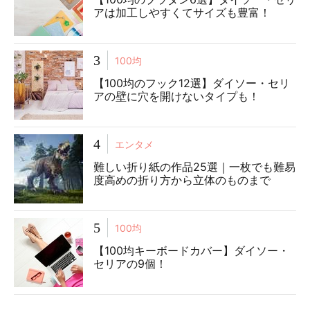
アは加工しやすくてサイズも豊富！
3
100均
【100均のフック12選】ダイソー・セリ
アの壁に穴を開けないタイプも！
4
エンタメ
難しい折り紙の作品25選｜一枚でも難易
度高めの折り方から立体のものまで
5
100均
【100均キーボードカバー】ダイソー・
セリアの9個！