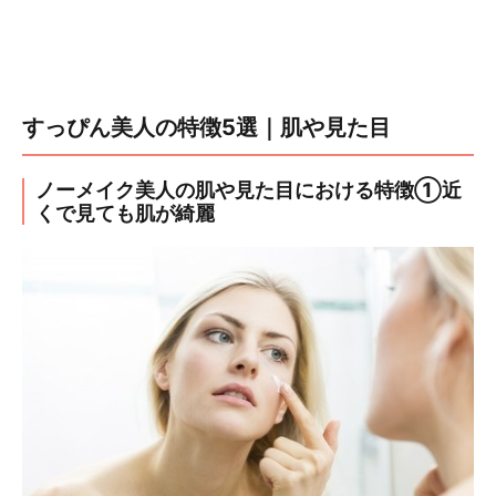
すっぴん美人の特徴5選｜肌や見た目
ノーメイク美人の肌や見た目における特徴①近
くで見ても肌が綺麗