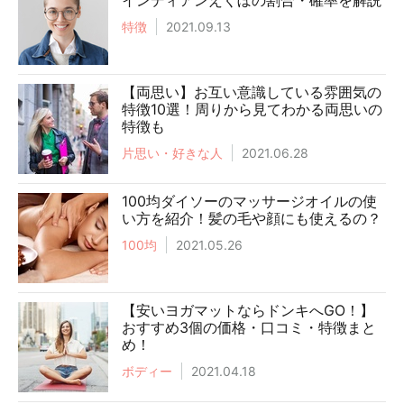
インディアンえくぼの割合・確率を解説
特徴
2021.09.13
【両思い】お互い意識している雰囲気の
特徴10選！周りから見てわかる両思いの
特徴も
片思い・好きな人
2021.06.28
100均ダイソーのマッサージオイルの使
い方を紹介！髪の毛や顔にも使えるの？
100均
2021.05.26
【安いヨガマットならドンキへGO！】
おすすめ3個の価格・口コミ・特徴まと
め！
ボディー
2021.04.18