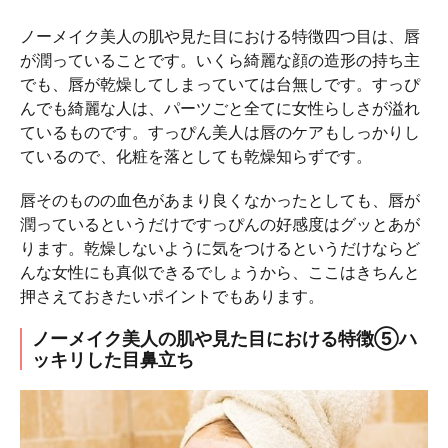
ノーメイク美人の肌や見た目における特徴四つ目は、唇
が潤っていることです。いくら綺麗な顔の造形の持ち主
でも、唇が乾燥してしまっていては台無しです。すっぴ
んでも綺麗な人は、パーツごと全てに女性らしさが溢れ
ているものです。すっぴん美人は唇のケアもしっかりし
ているので、化粧を落としても乾燥知らずです。
唇そのものの血色があまり良くなかったとしても、唇が
潤っているというだけですっぴんの好感度はグッとあが
ります。乾燥しないように気をつけるというだけならど
んな女性にも真似できるでしょうから、ここはきちんと
押さえておきたいポイントでもあります。
ノーメイク美人の肌や見た目における特徴⑤ハ
ッキリした目鼻立ち