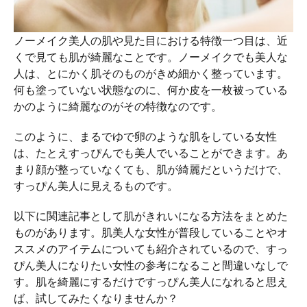
ノーメイク美人の肌や見た目における特徴一つ目は、近
くで見ても肌が綺麗なことです。ノーメイクでも美人な
人は、とにかく肌そのものがきめ細かく整っています。
何も塗っていない状態なのに、何か皮を一枚被っている
かのように綺麗なのがその特徴なのです。
このように、まるでゆで卵のような肌をしている女性
は、たとえすっぴんでも美人でいることができます。あ
まり顔が整っていなくても、肌が綺麗だというだけで、
すっぴん美人に見えるものです。
以下に関連記事として肌がきれいになる方法をまとめた
ものがあります。肌美人な女性が普段していることやオ
ススメのアイテムについても紹介されているので、すっ
ぴん美人になりたい女性の参考になること間違いなしで
す。肌を綺麗にするだけですっぴん美人になれると思え
ば、試してみたくなりませんか？