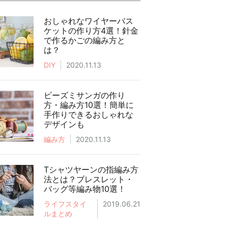
おしゃれなワイヤーバス
ケットの作り方4選！針金
で作るかごの編み方と
は？
DIY
2020.11.13
ビーズミサンガの作り
方・編み方10選！簡単に
手作りできるおしゃれな
デザインも
編み方
2020.11.13
Tシャツヤーンの指編み方
法とは？ブレスレット・
バッグ等編み物10選！
ライフスタイ
2019.06.21
ルまとめ