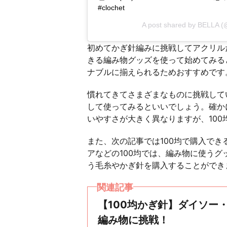
#clochet
A post shared by
BELLA
(@
初めてかぎ針編みに挑戦してアクリル
きる編み物グッズを使って始めてみる
ナブルに揃えられるためおすすめです
慣れてきてさまざまなものに挑戦して
して使ってみるといいでしょう。確か
いやすさが大きく異なりますが、10
また、次の記事では100均で購入で
アなどの100均では、編み物に使う
う毛糸やかぎ針を購入することができ
関連記事
【100均かぎ針】ダイソー
編み物に挑戦！