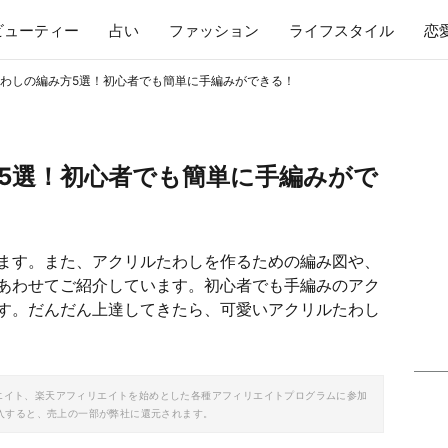
ビューティー
占い
ファッション
ライフスタイル
恋
わしの編み方5選！初心者でも簡単に手編みができる！
5選！初心者でも簡単に手編みがで
ます。また、アクリルたわしを作るための編み図や、
あわせてご紹介しています。初心者でも手編みのアク
す。だんだん上達してきたら、可愛いアクリルたわし
ソシエイト、楽天アフィリエイトを始めとした各種アフィリエイトプログラムに参加
入すると、売上の一部が弊社に還元されます。