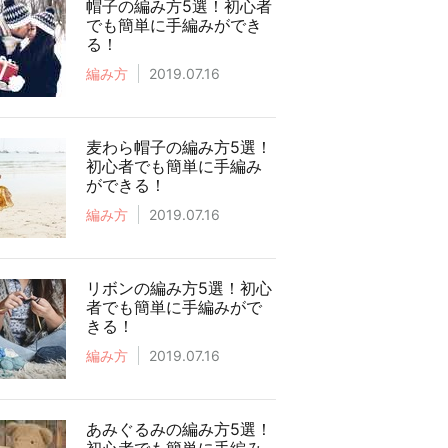
帽子の編み方5選！初心者
でも簡単に手編みができ
る！
編み方
2019.07.16
麦わら帽子の編み方5選！
初心者でも簡単に手編み
ができる！
編み方
2019.07.16
リボンの編み方5選！初心
者でも簡単に手編みがで
きる！
編み方
2019.07.16
あみぐるみの編み方5選！