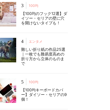
3
100均
【100均のフック12選】ダ
イソー・セリアの壁に穴
を開けないタイプも！
4
エンタメ
難しい折り紙の作品25選
｜一枚でも難易度高めの
折り方から立体のものま
で
5
100均
【100均キーボードカバ
ー】ダイソー・セリアの9
個！