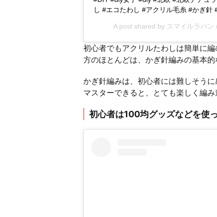
し #エコたわし #アクリル毛糸 #かぎ針
A post shared by
スマイルラパン
初心者でもアクリルたわしは簡単に編
方のほとんどは、かぎ針編みの基本的
かぎ針編みは、初心者には難しそうに
マスターできると、とても楽しく編み
初心者は100均グッズなどを使