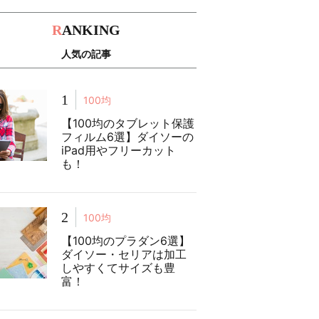
R
ANKING
人気の記事
1
100均
【100均のタブレット保護
フィルム6選】ダイソーの
iPad用やフリーカット
も！
2
100均
【100均のプラダン6選】
ダイソー・セリアは加工
しやすくてサイズも豊
富！