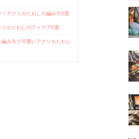
け！アクリルたわしの編み方2選
クリルたわしのアイデア5選
な編み方で可愛いアクリルたわし