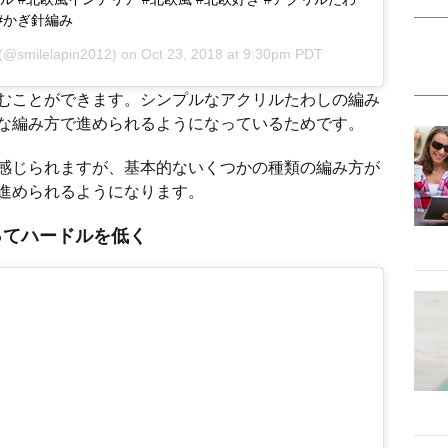
 #かぎ針編み
(@smilelapin2012) on
Oct 23, 2018 at 9:30pm PDT
むことができます。シンプルなアクリルたわしの編み
な編み方で進められるようになっているためです。
感じられますが、基本的ないくつかの種類の編み方が
進められるようになります。
ってハードルを低く