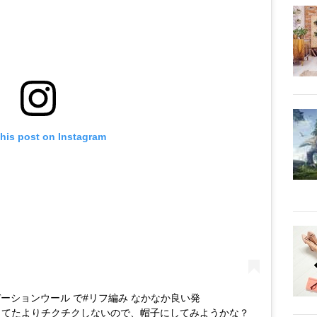
this post on Instagram
デーションウール で#リフ編み なかなか良い発
てるけど、思ってたよりチクチクしないので、帽子にしてみようかな？