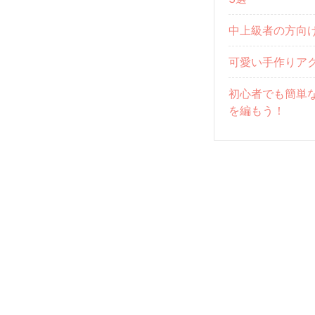
中上級者の方向
可愛い手作りア
初心者でも簡単
を編もう！