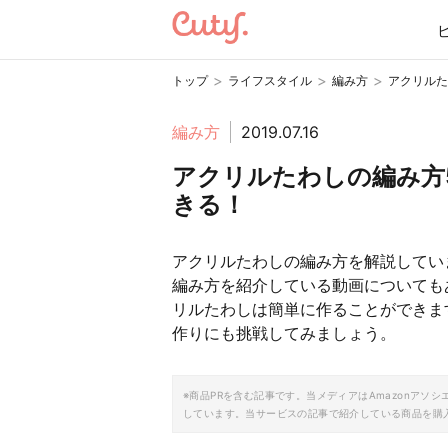
>
>
>
トップ
ライフスタイル
編み方
アクリルた
編み方
2019.07.16
アクリルたわしの編み方
きる！
アクリルたわしの編み方を解説してい
編み方を紹介している動画についても
リルたわしは簡単に作ることができま
作りにも挑戦してみましょう。
※商品PRを含む記事です。当メディアはAmazonア
しています。当サービスの記事で紹介している商品を購