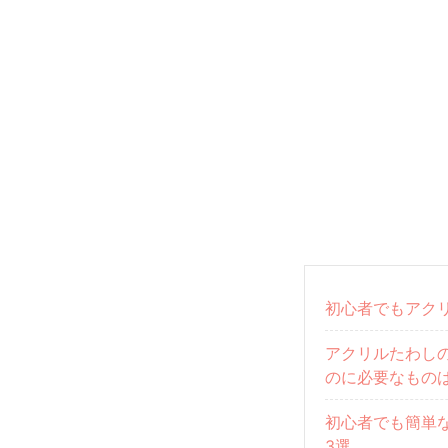
初心者でもアク
アクリルたわし
のに必要なもの
初心者でも簡単
3選