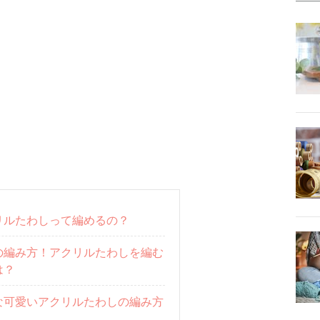
リルたわしって編めるの？
の編み方！アクリルたわしを編む
は？
な可愛いアクリルたわしの編み方