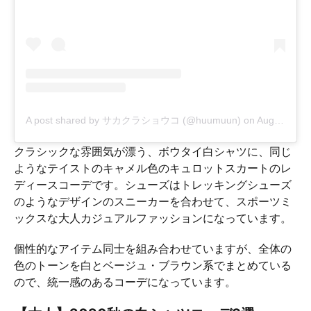
A post shared by サカクラショウコ (@huumuun)
on
Aug 28, 2019 at 7:12am PDT
クラシックな雰囲気が漂う、ボウタイ白シャツに、同じ
ようなテイストのキャメル色のキュロットスカートのレ
ディースコーデです。シューズはトレッキングシューズ
のようなデザインのスニーカーを合わせて、スポーツミ
ックスな大人カジュアルファッションになっています。
個性的なアイテム同士を組み合わせていますが、全体の
色のトーンを白とベージュ・ブラウン系でまとめている
ので、統一感のあるコーデになっています。