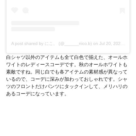
A post shared by にこ。 (@______nico.b)
on
Jul 20, 2020 at 2:06pm PDT
白シャツ以外のアイテムも全て白色で揃えた、オールホ
ワイトのレディースコーデです。秋のオールホワイトも
素敵ですね。同じ白でも各アイテムの素材感が異なって
いるので、コーデに深みが加わっておしゃれです。シャ
ツのフロントだけパンツにタックインして、メリハリの
あるコーデになっています。