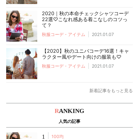
2020｜秋の本命チェックシャツコーデ
22選♡こなれ感ある着こなしのコツっ
て？
秋服コーデ・アイテム
2021.01.07
【2020】秋のユニバコーデ16選！キャ
ラクター風やデート向けの服装も♡
秋服コーデ・アイテム
2021.01.07
新着記事をもっと見る
R
ANKING
人気の記事
1
100均