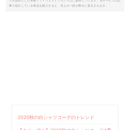
トを始めとした各種アフィリエイトプログラムに参加しています。当サービスの記
事で紹介している商品を購入すると、売上の一部が弊社に還元されます。
2020秋の白シャツコーデのトレンド