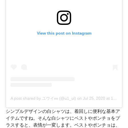
View this post on Instagram
A post shared by ユウイ🥜 (@u1_ui)
on
Jul 25, 2020 at 10:03am PDT
シンプルデザインの白シャツは、着回しに便利な基本ア
イテムですね。そんな白シャツにベストやポンチョをプ
ラスすると、表情が一変します。ベストやポンチョは、