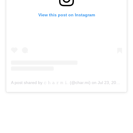
View this post on Instagram
A post shared by 𝚌 𝚑 𝚊 𝚛 𝚖 𝚒. (@char.mi)
on
Jul 23, 2020 at 5:19am PDT