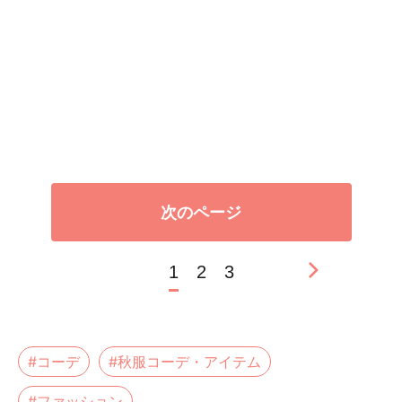
次のページ
1
2
3
#コーデ
#秋服コーデ・アイテム
#ファッション