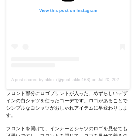
View this post on Instagram
A post shared by akko. (@pual_akko168)
on
Jul 20, 2020 at 6:14am PDT
フロント部分にロゴプリントが入った、めずらしいデザ
インの白シャツを使ったコーデです。ロゴがあることで
シンプルな白シャツがおしゃれアイテムに早変わりしま
す。
フロントを開けて、インナーとシャツのロゴを見せても
可愛いですし、フロントを閉じて、ロゴを見せて着るの