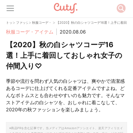
>
>
>
トップ
ファッション
秋服コーデ・アイテム
【2020】秋の白シャツコーデ16選！上手に着回し
秋服コーデ・アイテム
2020.08.06
【2020】秋の白シャツコーデ16
選！上手に着回しておしゃれ女子の
仲間入り♡
季節や流行を問わず人気の白シャツは、爽やかで清潔感
あるコーデに仕上げてくれる定番アイテムですよね。ど
んなボトムスとも合わせやすいのも魅力です。そんなマ
ストアイテムの白シャツを、おしゃれに着こなして、
2020年の秋ファッションを楽しみましょう。
※商品PRを含む記事です。当メディアはAmazonアソシエイト、楽天アフィリエイ