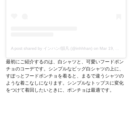
A post shared by インハン/韻凡 (@inhhhan)
on
Mar 19, 2020 at 3:08am PDT
最初にご紹介するのは、白シャツと、可愛いフードポン
チョのコーデです。シンプルなビッグ白シャツの上に、
すぽっとフードポンチョを着ると、まるで違うシャツの
ような着こなしになります。シンプルなトップスに変化
をつけて着回したいときに、ポンチョは最適です。