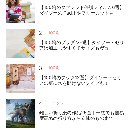
【100均のタブレット保護フィルム6選】
ダイソーのiPad用やフリーカットも！
2
100均
【100均のプラダン6選】ダイソー・セリ
アは加工しやすくてサイズも豊富！
3
100均
【100均のフック12選】ダイソー・セリ
アの壁に穴を開けないタイプも！
4
エンタメ
難しい折り紙の作品25選｜一枚でも難易
度高めの折り方から立体のものまで