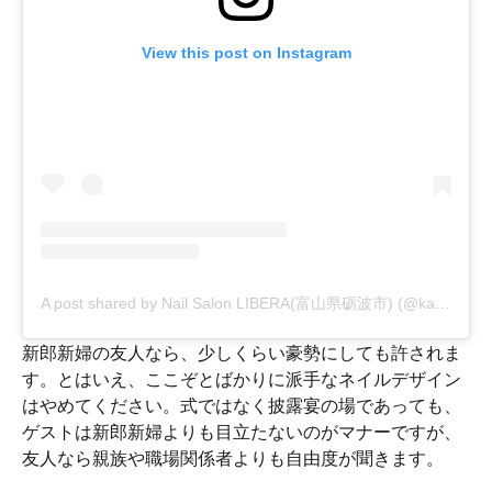
View this post on Instagram
A post shared by Nail Salon LIBERA(富山県砺波市) (@kahoru.taiko)
新郎新婦の友人なら、少しくらい豪勢にしても許されま
す。とはいえ、ここぞとばかりに派手なネイルデザイン
はやめてください。式ではなく披露宴の場であっても、
ゲストは新郎新婦よりも目立たないのがマナーですが、
友人なら親族や職場関係者よりも自由度が聞きます。