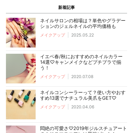
新着記事
ネイルサロンの相場は？単色やグラデー
ションのジェルネイルの平均価格も
メイクアップ
2025.05.22
イエベ春/秋におすすめのネイルカラー
14選♡キャンメイクなどプチプラで揃
う！
メイクアップ
2020.07.08
ネイルコンシーラーって？使い方やおす
すめ13選でナチュラル美爪をGET♡
メイクアップ
2020.04.06
悶絶の可愛さ♡2019年ジルスチュアート