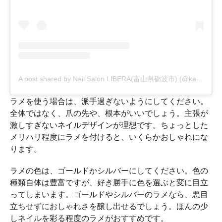
A post shared by Nail Salon LIBERA(富山県砺波市) (@kahoru.taiko)
ラメを使う場合は、派手過ぎないようにしてください。
全体ではなく、爪の先や、根本がいいでしょう。主張が
激しすぎないネイルデザインが理想です。ちょっとした
メリハリ程度にラメを付けると、いくらかおしゃれにな
ります。
ラメの色は、ゴールドかシルバーにしてください。色の
種類自体は豊富ですが、好き勝手に色を選ぶと変に目立
ってしまいます。ゴールドやシルバーのラメなら、悪目
立ちせずにおしゃれさを醸し出せるでしょう。ほんの少
しネイルを彩る程度のラメがおすすめです。