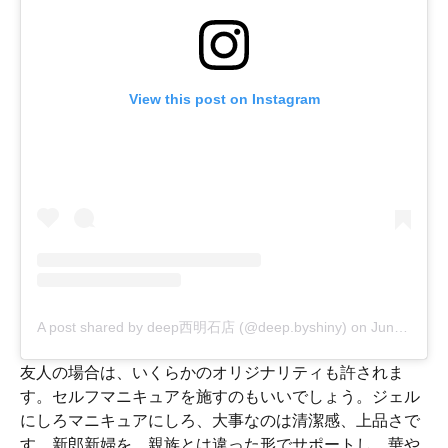
View this post on Instagram
A post shared by deep西明石店 (@deep.byshiny)
on
Jun 25, 2020 at 4:57pm PDT
友人の場合は、いくらかのオリジナリティも許されま
す。セルフマニキュアを施すのもいいでしょう。ジェル
にしろマニキュアにしろ、大事なのは清潔感、上品さで
す。新郎新婦を、親族とは違った形でサポートし、華や