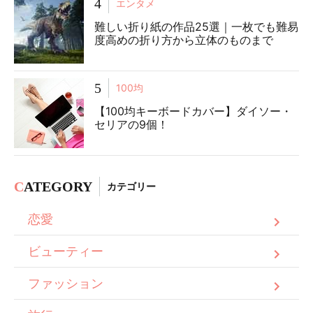
4
エンタメ
難しい折り紙の作品25選｜一枚でも難易
度高めの折り方から立体のものまで
5
100均
【100均キーボードカバー】ダイソー・
セリアの9個！
C
ATEGORY
カテゴリー
恋愛
ビューティー
ファッション