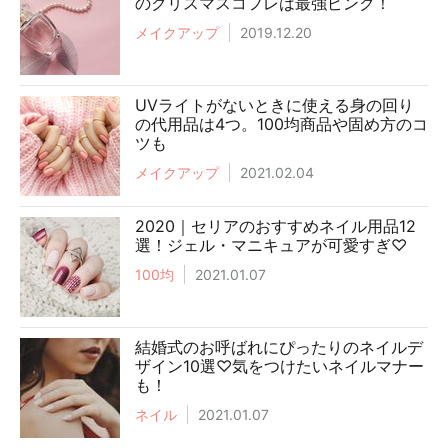
のクリスマスコフレは最強ピンク！
メイクアップ
2019.12.20
UVライトがないときに使える身の回り
の代用品は4つ。100均商品や固め方のコ
ツも
メイクアップ
2021.02.04
2020｜セリアのおすすめネイル用品12
選！ジェル・マニキュアが可愛すぎ♡
100均
2021.01.07
結婚式のお呼ばれにぴったりのネイルデ
ザイン10選♡気をつけたいネイルマナー
も！
ネイル
2021.01.07