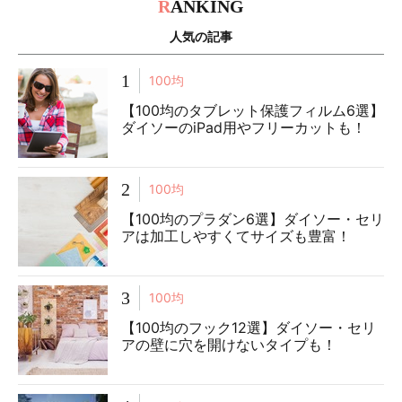
R
ANKING
人気の記事
1
100均
【100均のタブレット保護フィルム6選】
ダイソーのiPad用やフリーカットも！
2
100均
【100均のプラダン6選】ダイソー・セリ
アは加工しやすくてサイズも豊富！
3
100均
【100均のフック12選】ダイソー・セリ
アの壁に穴を開けないタイプも！