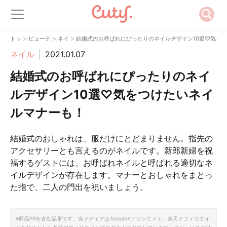
>
>
>
トップ
ビューティー
ネイル
結婚式のお呼ばれにぴったりのネイルデザイン10選♡気を
ネイル
2021.01.07
結婚式のお呼ばれにぴったりのネイ
ルデザイン10選♡気をつけたいネイ
ルマナーも！
結婚式のおしゃれは、服だけにとどまりません。指先の
アクセサリーとも言えるのがネイルです。新郎新婦を祝
福するゲストには、お呼ばれネイルと呼ばれる適切なネ
イルデザインが存在します。マナーとおしゃれをまとっ
た指で、二人の門出を祝いましょう。
※商品PRを含む記事です。当メディアはAmazonアソシエイト、楽天アフィリエイ