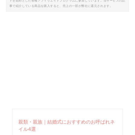
トを始めとした各種アフィリエイトプログラムに参加しています。当サービスの記
事で紹介している商品を購入すると、売上の一部が弊社に還元されます。
親類・親族｜結婚式におすすめのお呼ばれネ
イル4選