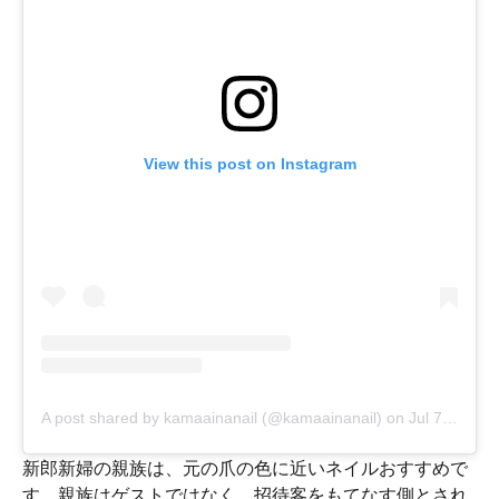
View this post on Instagram
A post shared by kamaainanail (@kamaainanail)
on
Jul 7, 2020 at 1:25am PDT
新郎新婦の親族は、元の爪の色に近いネイルおすすめで
す。親族はゲストではなく、招待客をもてなす側とされ