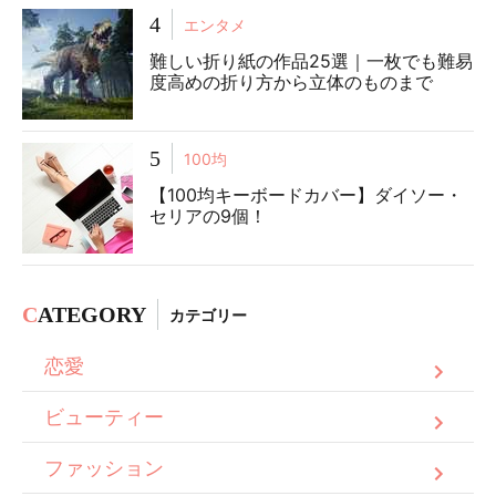
4
エンタメ
難しい折り紙の作品25選｜一枚でも難易
度高めの折り方から立体のものまで
5
100均
【100均キーボードカバー】ダイソー・
セリアの9個！
C
ATEGORY
カテゴリー
恋愛
ビューティー
ファッション