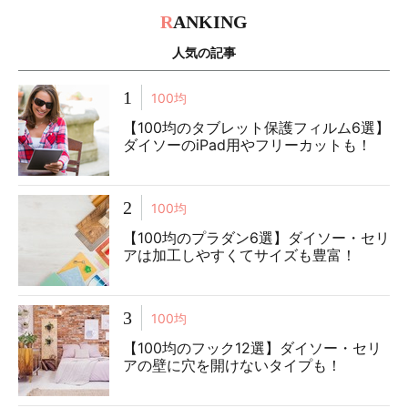
R
ANKING
人気の記事
1
100均
【100均のタブレット保護フィルム6選】
ダイソーのiPad用やフリーカットも！
2
100均
【100均のプラダン6選】ダイソー・セリ
アは加工しやすくてサイズも豊富！
3
100均
【100均のフック12選】ダイソー・セリ
アの壁に穴を開けないタイプも！