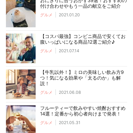
おにぎりに合うおかず39選！おすすめの
付け合わせやもう一品の献立をご紹介
グルメ
2021.01.20
【コスパ最強】コンビニ商品で安くてお
腹いっぱいになる商品12選ご紹介♪
グルメ
2021.07.14
【牛乳以外！】ミロの美味しい飲み方9
つ！気になる効果や「太るのか」も解
説！
グルメ
2021.06.08
フルーティーで飲みやすい焼酎おすすめ
14選！定番から初心者向けまで発表！
グルメ
2021.05.31