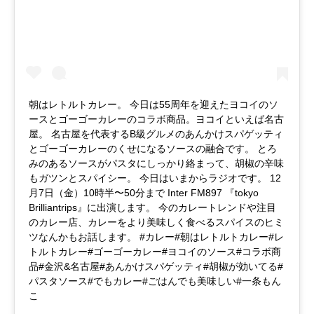
朝はレトルトカレー。 今日は55周年を迎えたヨコイのソ
ースとゴーゴーカレーのコラボ商品。ヨコイといえば名古
屋。 名古屋を代表するB級グルメのあんかけスパゲッティ
とゴーゴーカレーのくせになるソースの融合です。 とろ
みのあるソースがパスタにしっかり絡まって、胡椒の辛味
もガツンとスパイシー。 今日はいまからラジオです。 12
月7日（金）10時半〜50分まで Inter FM897 『tokyo
Brilliantrips』に出演します。 今のカレートレンドや注目
のカレー店、カレーをより美味しく食べるスパイスのヒミ
ツなんかもお話します。 #カレー#朝はレトルトカレー#レ
トルトカレー#ゴーゴーカレー#ヨコイのソース#コラボ商
品#金沢&名古屋#あんかけスパゲッティ#胡椒が効いてる#
パスタソース#でもカレー#ごはんでも美味しい#一条もん
こ