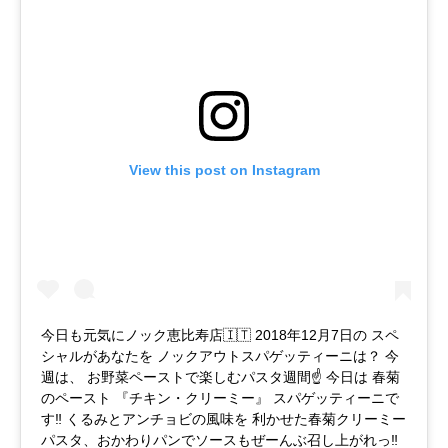
View this post on Instagram
今日も元気にノック恵比寿店🇮🇹 2018年12月7日の スペ
シャルがあなたを ノックアウトスパゲッティーニは？ 今
週は、 お野菜ペーストで楽しむパスタ週間☝️ 今日は 春菊
のペースト 『チキン・クリーミー』 スパゲッティーニで
す‼️ くるみとアンチョビの風味を 利かせた春菊クリーミー
パスタ、おかわりパンでソースもぜーんぶ召し上がれっ‼️