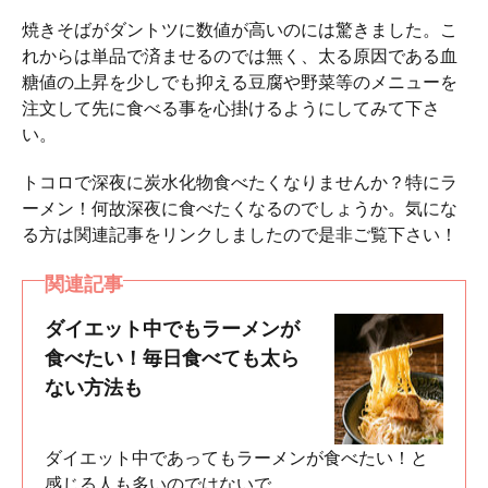
焼きそばがダントツに数値が高いのには驚きました。こ
れからは単品で済ませるのでは無く、太る原因である血
糖値の上昇を少しでも抑える豆腐や野菜等のメニューを
注文して先に食べる事を心掛けるようにしてみて下さ
い。
トコロで深夜に炭水化物食べたくなりませんか？特にラ
ーメン！何故深夜に食べたくなるのでしょうか。気にな
る方は関連記事をリンクしましたので是非ご覧下さい！
関連記事
ダイエット中でもラーメンが
食べたい！毎日食べても太ら
ない方法も
ダイエット中であってもラーメンが食べたい！と
感じる人も多いのではないで