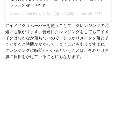
ンジング @lululun_jp
A post shared by
とん ねこ
(@ton1685) on
Nov 26, 2018 at 5:41pm PST
アイメイクリムーバーを使うことで、クレンジングの時
短にも繋がります。普通にクレンジングをしてもアイメ
イクはなかなか落ちないので、しっかりメイクを落とそ
うとすると時間がかかってしまうこともありますよね。
クレンジングに時間がかかるということは、それだけお
肌に負担をかけていることにもなります。