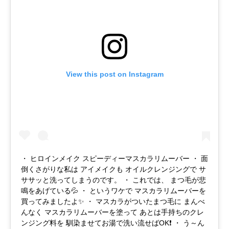
View this post on Instagram
・ ヒロインメイク スピーディーマスカラリムーバー ・ 面
倒くさがりな私は アイメイクも オイルクレンジングで サ
ササッと洗ってしまうのです。 ・ これでは、 まつ毛が悲
鳴をあげている💦 ・ というワケで マスカラリムーバーを
買ってみましたよ✨ ・ マスカラがついたまつ毛に まんべ
んなく マスカラリムーバーを塗って あとは手持ちのクレ
ンジング料を 馴染ませてお湯で洗い流せばOK❗ ・ う～ん