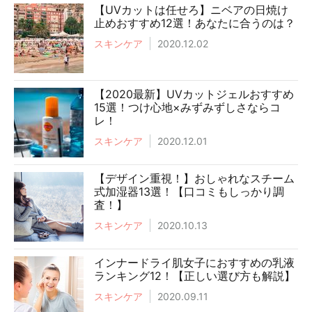
【UVカットは任せろ】ニベアの日焼け
止めおすすめ12選！あなたに合うのは？
スキンケア
2020.12.02
【2020最新】UVカットジェルおすすめ
15選！つけ心地×みずみずしさならコ
レ！
スキンケア
2020.12.01
【デザイン重視！】おしゃれなスチーム
式加湿器13選！【口コミもしっかり調
査！】
スキンケア
2020.10.13
インナードライ肌女子におすすめの乳液
ランキング12！【正しい選び方も解説】
スキンケア
2020.09.11