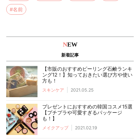
#名前
N
EW
新着記事
【市販のおすすめピーリング石鹸ランキ
ング12！】知っておきたい選び方や使い
方も！
スキンケア
2021.05.25
プレゼントにおすすめの韓国コスメ15選
【プチプラや可愛すぎるパッケージ
も！】
メイクアップ
2021.02.19