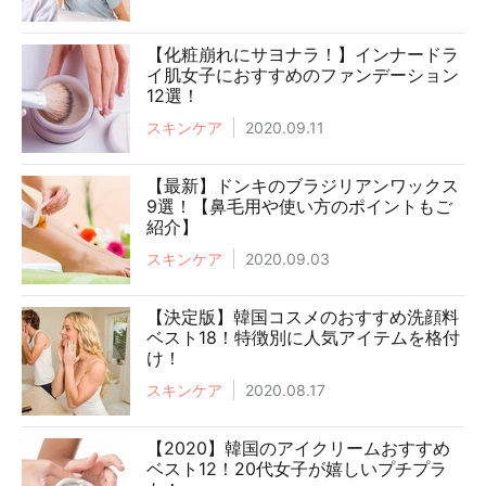
【化粧崩れにサヨナラ！】インナードラ
イ肌女子におすすめのファンデーション
12選！
スキンケア
2020.09.11
【最新】ドンキのブラジリアンワックス
9選！【鼻毛用や使い方のポイントもご
紹介】
スキンケア
2020.09.03
【決定版】韓国コスメのおすすめ洗顔料
ベスト18！特徴別に人気アイテムを格付
け！
スキンケア
2020.08.17
【2020】韓国のアイクリームおすすめ
ベスト12！20代女子が嬉しいプチプラ