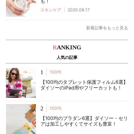
も！
スキンケア
2020.08.17
新着記事をもっと見る
R
ANKING
人気の記事
1
100均
【100均のタブレット保護フィルム6選】
ダイソーのiPad用やフリーカットも！
2
100均
【100均のプラダン6選】ダイソー・セリ
アは加工しやすくてサイズも豊富！