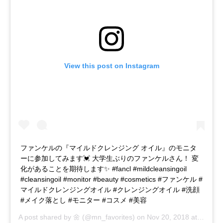
View this post on Instagram
ファンケルの『マイルドクレンジング オイル』のモニタ
ーに参加してみます💓 大学生ぶりのファンケルさん！ 変
化があることを期待します✨ #fancl #mildcleansingoil
#cleansingoil #monitor #beauty #cosmetics #ファンケル #
マイルドクレンジングオイル #クレンジングオイル #洗顔
#メイク落とし #モニター #コスメ #美容
A post shared by
🌼
(@mn_favorites) on
Nov 20, 2018 at 2:01am PST