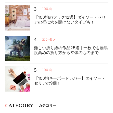
3
100均
【100均のフック12選】ダイソー・セリ
アの壁に穴を開けないタイプも！
4
エンタメ
難しい折り紙の作品25選｜一枚でも難易
度高めの折り方から立体のものまで
5
100均
【100均キーボードカバー】ダイソー・
セリアの9個！
C
ATEGORY
カテゴリー