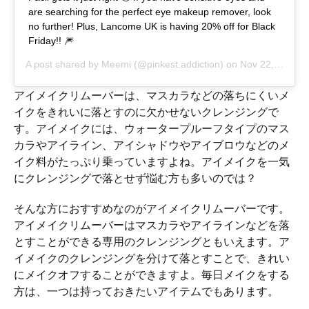
are searching for the perfect eye makeup remover, look
no further! Plus, Lancome UK is having 20% off for Black
Friday!! 🎆
A post shared by
Meemi
(@pinkest.addiction) on
Nov 22, 2018 at 2:08pm PST
アイメイクリムーバーは、マスカラなどの落ちにくいメ
イクをきれいに落とすのに欠かせないクレンジングで
す。アイメイクには、ウォータープルーフタイプのマス
カラやアイライン、アイシャドウやアイブロウなどのメ
イク料がたっぷり乗っていますよね。アイメイクを一気
にクレンジングで落とせず悩む方も多いのでは？
そんな方におすすめなのがアイメイクリムーバーです。
アイメイクリムーバーはマスカラやアイラインなどを落
とすことができる専用のクレンジングともいえます。ア
イメイクのクレンジングを分けて落とすことで、きれい
にメイクオフすることができますよ。毎日メイクをする
方は、一つは持っておきたいアイテムでもあります。