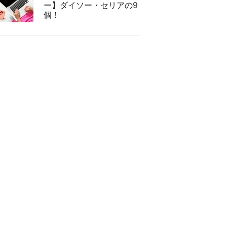
ー】ダイソー・セリアの9
個！