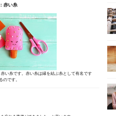
：赤い糸
、赤い糸です。赤い糸は縁を結ぶ糸として有名です
るのです。