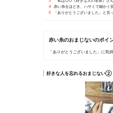
3
「私は○○（好きな人の名前）さ
4
赤い糸をほどき、ハサミで細かく
5
「ありがとうございました」と言
赤い糸のおまじないのポイ
「ありがとうございました」に気
好きな人を忘れるおまじない②