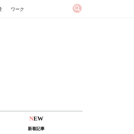
愛
ワーク
N
EW
新着記事