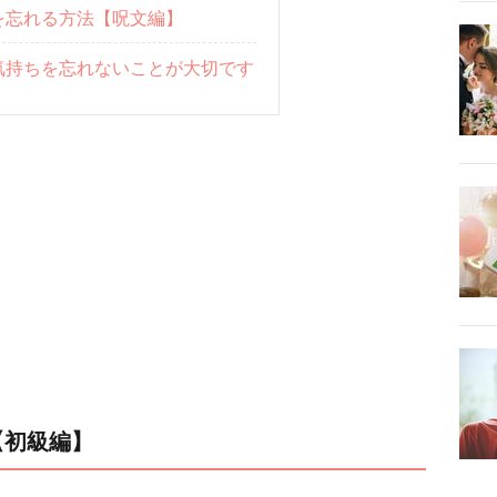
を忘れる方法【呪文編】
気持ちを忘れないことが大切です
【初級編】