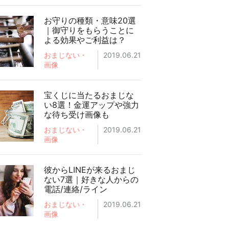
お守りの種類・意味20選
｜御守りをもらうことに
よる効果やご利益は？
おまじない・
2019.06.21
画像
宝くじに当たるおまじな
い8選！金運アップや強力
な待ち受け画像も
おまじない・
2019.06.21
画像
彼からLINEが来るおまじ
ない7選｜好きな人からの
電話/連絡/ライン
おまじない・
2019.06.21
画像