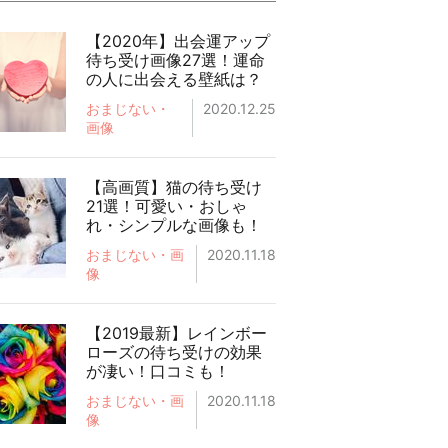
【2020年】出会運アップ
待ち受け画像27選！運命
の人に出会える壁紙は？
おまじない・
2020.12.25
画像
【高画質】猫の待ち受け
21選！可愛い・おしゃ
れ・シンプルな画像も！
おまじない・画
2020.11.18
像
【2019最新】レインボー
ローズの待ち受けの効果
が凄い！口コミも！
おまじない・画
2020.11.18
像