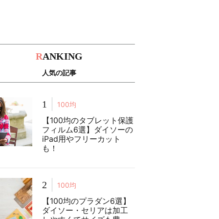
R
ANKING
人気の記事
1
100均
【100均のタブレット保護
フィルム6選】ダイソーの
iPad用やフリーカット
も！
2
100均
【100均のプラダン6選】
ダイソー・セリアは加工