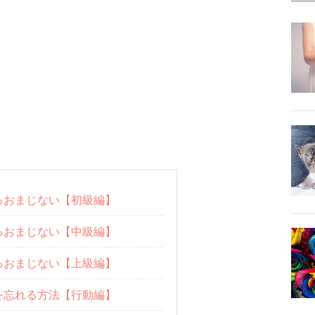
るおまじない【初級編】
るおまじない【中級編】
るおまじない【上級編】
を忘れる方法【行動編】