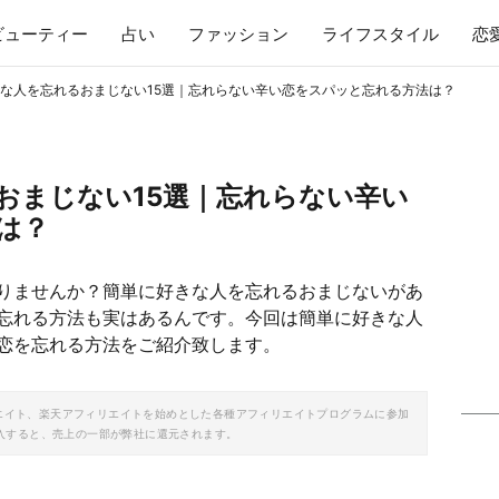
ビューティー
占い
ファッション
ライフスタイル
恋
な人を忘れるおまじない15選｜忘れらない辛い恋をスパッと忘れる方法は？
おまじない15選｜忘れらない辛い
は？
りませんか？簡単に好きな人を忘れるおまじないがあ
忘れる方法も実はあるんです。今回は簡単に好きな人
恋を忘れる方法をご紹介致します。
ソシエイト、楽天アフィリエイトを始めとした各種アフィリエイトプログラムに参加
入すると、売上の一部が弊社に還元されます。