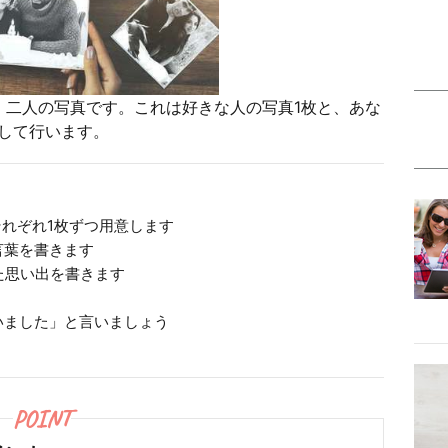
、二人の写真です。これは好きな人の写真1枚と、あな
意して行います。
れぞれ1枚ずつ用意します
言葉を書きます
た思い出を書きます
いました」と言いましょう
POINT