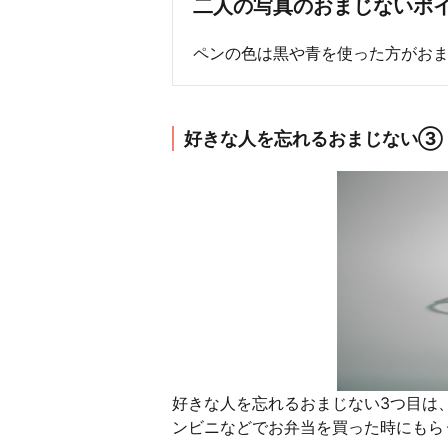
二人の写真のおまじないポ
ペンの色は黒や青を使った方がお
好きな人を忘れるおまじない③
好きな人を忘れるおまじない3つ目は
ンビニなどでお弁当を買った時にもら