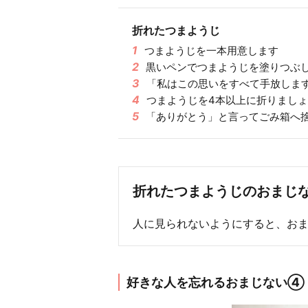
折れたつまようじ
1
つまようじを一本用意します
2
黒いペンでつまようじを塗りつぶ
3
「私はこの思いをすべて手放しま
4
つまようじを4本以上に折りまし
5
「ありがとう」と言ってごみ箱へ
折れたつまようじのおまじ
人に見られないようにすると、お
好きな人を忘れるおまじない④