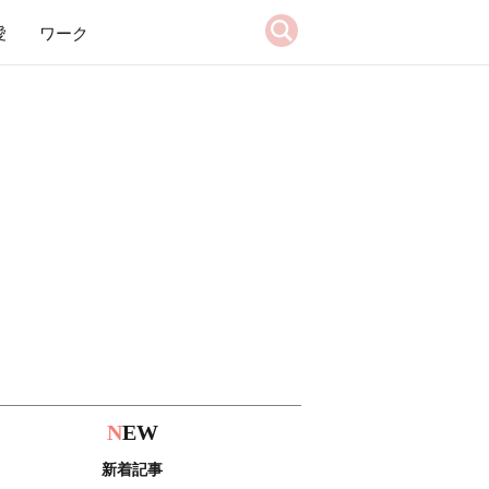
愛
ワーク
N
EW
新着記事