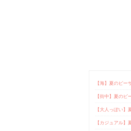
【海】夏のビー
【街中】夏のビ
【大人っぽい】
【カジュアル】