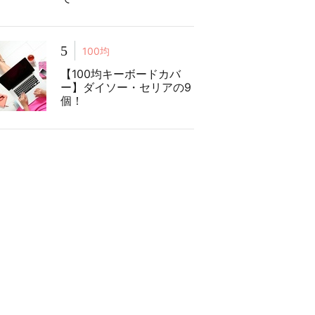
5
100均
【100均キーボードカバ
ー】ダイソー・セリアの9
個！