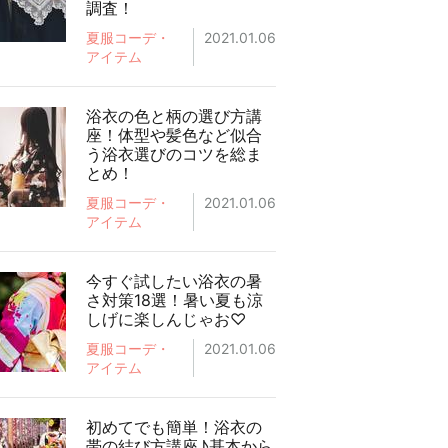
調査！
夏服コーデ・
2021.01.06
アイテム
浴衣の色と柄の選び方講
座！体型や髪色など似合
う浴衣選びのコツを総ま
とめ！
夏服コーデ・
2021.01.06
アイテム
今すぐ試したい浴衣の暑
さ対策18選！暑い夏も涼
しげに楽しんじゃお♡
夏服コーデ・
2021.01.06
アイテム
初めてでも簡単！浴衣の
帯の結び方講座♪基本から