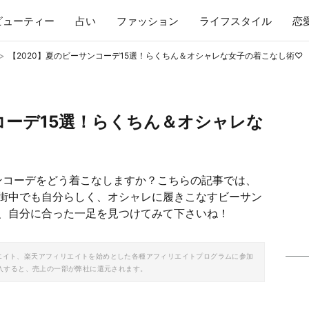
ビューティー
占い
ファッション
ライフスタイル
恋
>
【2020】夏のビーサンコーデ15選！らくちん＆オシャレな女子の着こなし術♡
コーデ15選！らくちん＆オシャレな
サンコーデをどう着こなしますか？こちらの記事では、
街中でも自分らしく、オシャレに履きこなすビーサン
、自分に合った一足を見つけてみて下さいね！
ソシエイト、楽天アフィリエイトを始めとした各種アフィリエイトプログラムに参加
入すると、売上の一部が弊社に還元されます。