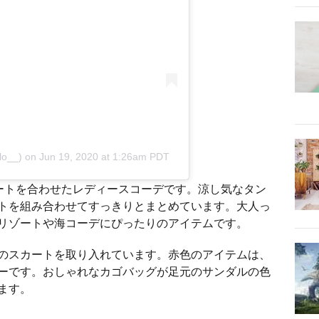
lo__)
on
Jun 19, 2020 at 1:26am PDT
ートを合わせたレディースコーデです。涼し気なタン
トを組み合わせてすっきりとまとめています。大人っ
リゾートや海コーデにぴったりのアイテムです。
のスカートを取り入れています。赤色のアイテムは、
ーです。おしゃれなカゴバッグが足元のサンダルの色
ます。