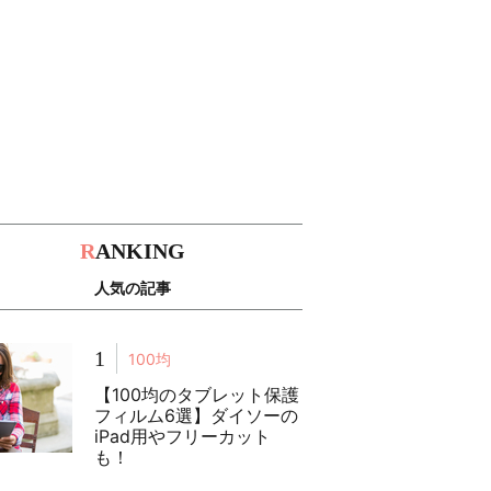
R
ANKING
人気の記事
1
100均
【100均のタブレット保護
フィルム6選】ダイソーの
iPad用やフリーカット
も！