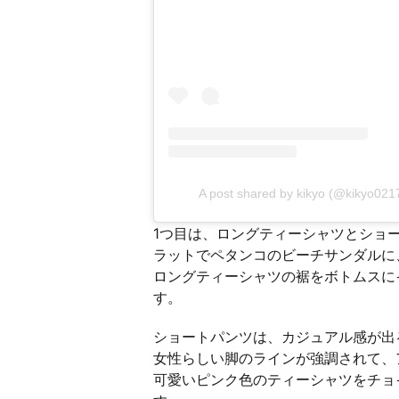
A post shared by kikyo (@kikyo021
1つ目は、ロングティーシャツとショ
ラットでペタンコのビーチサンダルに
ロングティーシャツの裾をボトムスに
す。
ショートパンツは、カジュアル感が出
女性らしい脚のラインが強調されて、
可愛いピンク色のティーシャツをチョ