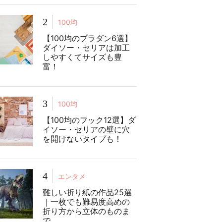
2
100均
【100均のプラダン6選】
ダイソー・セリアは加工
しやすくてサイズも豊
富！
3
100均
【100均のフック12選】ダ
イソー・セリアの壁に穴
を開けないタイプも！
4
エンタメ
難しい折り紙の作品25選
｜一枚でも難易度高めの
折り方から立体のものま
で