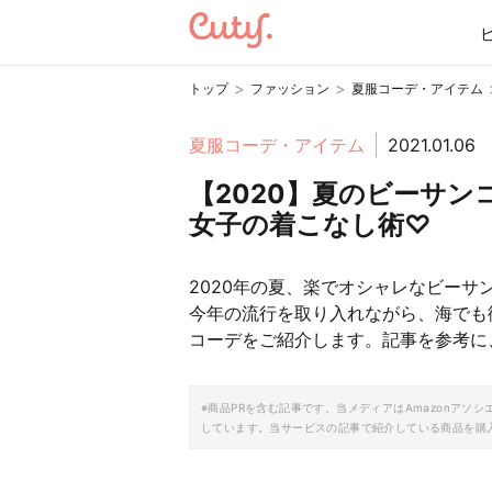
>
>
トップ
ファッション
夏服コーデ・アイテム
夏服コーデ・アイテム
2021.01.06
【2020】夏のビーサン
女子の着こなし術♡
2020年の夏、楽でオシャレなビー
今年の流行を取り入れながら、海でも
コーデをご紹介します。記事を参考に
※商品PRを含む記事です。当メディアはAmazonア
しています。当サービスの記事で紹介している商品を購