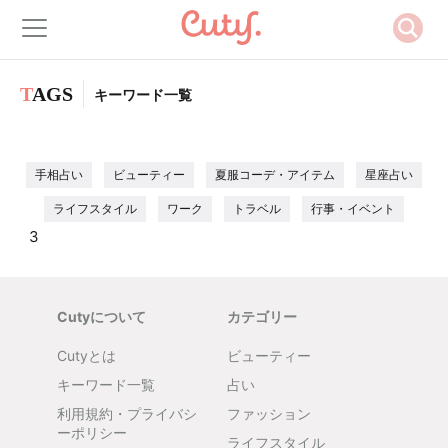
T
AGS
キーワード一覧
手相占い
ビューティー
夏服コーデ・アイテム
星座占い
ライフスタイル
ワーク
トラベル
行事・イベント
«
‹
1
2
3
Cutyについて
カテゴリー
Cutyとは
ビューティー
キーワード一覧
占い
利用規約・プライバシ
ファッション
ーポリシー
ライフスタイル