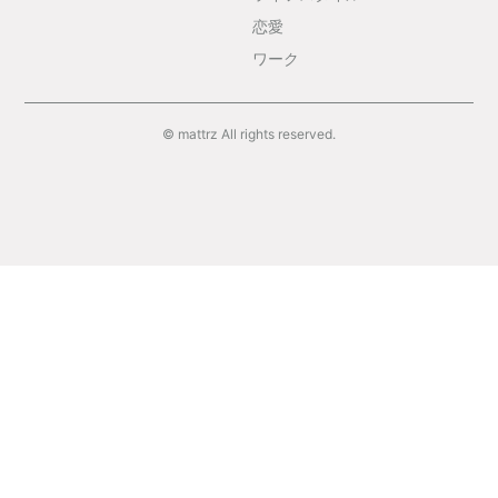
恋愛
ワーク
© mattrz All rights reserved.