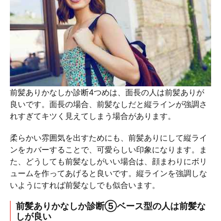
前髪ありかなしか診断4つめは、面長の人は前髪ありが
良いです。面長の場合、前髪なしだと縦ラインが強調さ
れすぎてキツく見えてしまう場合があります。
柔らかい雰囲気を出すためにも、前髪ありにして縦ライ
ンをカバーすることで、可愛らしい印象になります。ま
た、どうしても前髪なしがいい場合は、顔まわりにボリ
ュームを作ってあげると良いです。縦ラインを強調しな
いようにすれば前髪なしでも似合います。
前髪ありかなしか診断⑤ベース型の人は前髪な
しが良い