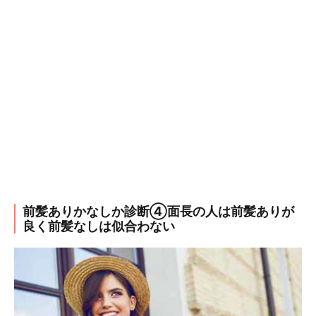
前髪ありかなしか診断④面長の人は前髪ありが
良く前髪なしは似合わない