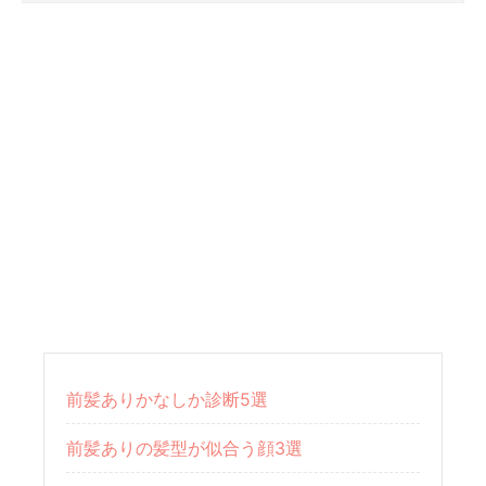
前髪ありかなしか診断5選
前髪ありの髪型が似合う顔3選