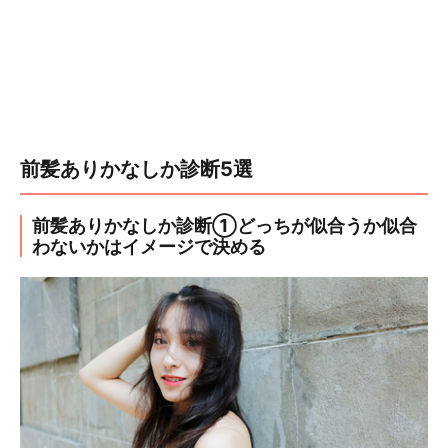
前髪ありかなしか診断5選
前髪ありかなしか診断①どっちが似合うか似合
わないかはイメージで決める