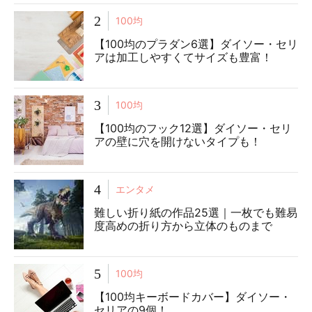
2
100均
【100均のプラダン6選】ダイソー・セリ
アは加工しやすくてサイズも豊富！
3
100均
【100均のフック12選】ダイソー・セリ
アの壁に穴を開けないタイプも！
4
エンタメ
難しい折り紙の作品25選｜一枚でも難易
度高めの折り方から立体のものまで
5
100均
【100均キーボードカバー】ダイソー・
セリアの9個！