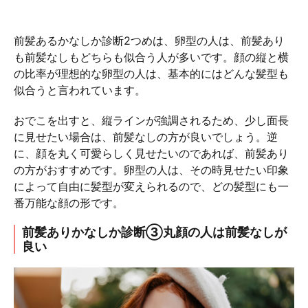
前髪あるかなしか診断2つめは、卵型の人は、前髪あり
も前髪なしもどちらも似合う人が多いです。顔の縦と横
の比率が理想的な卵型の人は、基本的にはどんな髪型も
似合うと言われています。
おでこを出すと、縦ラインが強調されるため、少し面長
に見せたい場合は、前髪なしの方が良いでしょう。逆
に、顔を丸く可愛らしく見せたいのであれば、前髪あり
の方がおすすめです。卵型の人は、その時見せたい印象
によって自由に髪型が変えられるので、どの髪型にも一
番万能な顔の形です。
前髪ありかなしか診断③丸顔の人は前髪なしが
良い