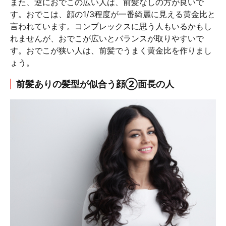
また、逆におでこの広い人は、前髪なしの方が良いで
す。おでこは、顔の1/3程度が一番綺麗に見える黄金比と
言われています。コンプレックスに思う人もいるかもし
れませんが、おでこが広いとバランスが取りやすいで
す。おでこが狭い人は、前髪でうまく黄金比を作りまし
ょう。
前髪ありの髪型が似合う顔②面長の人