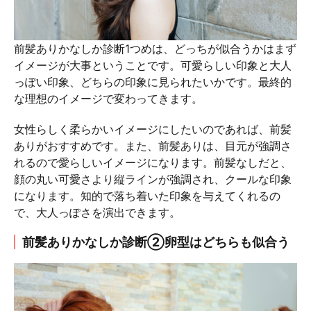
前髪ありかなしか診断1つめは、どっちが似合うかはまず
イメージが大事ということです。可愛らしい印象と大人
っぽい印象、どちらの印象に見られたいかです。最終的
な理想のイメージで変わってきます。
女性らしく柔らかいイメージにしたいのであれば、前髪
ありがおすすめです。また、前髪ありは、目元が強調さ
れるので愛らしいイメージになります。前髪なしだと、
顔の丸い可愛さより縦ラインが強調され、クールな印象
になります。知的で落ち着いた印象を与えてくれるの
で、大人っぽさを演出できます。
前髪ありかなしか診断②卵型はどちらも似合う