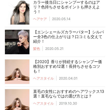
カラー後当日にシャンプーするのはア
リ？色持ちさせるポイントも押さえよ
う！
ヘアケア
2020.05.14
【エンシェールズカラーバター】シルバ
ー全3色の仕上がりは？口コミも交えて
紹介！
髪色
2020.05.21
【2020】香りが持続するシャンプー価
格別おすすめ12選！長持ちさせるコツ
も！
ヘアスタイル
2020.04.01
直毛の女性におすすめのヘアワックス13
選！直毛ならではの選び方とは？
ヘアスタイル
2019.10.30