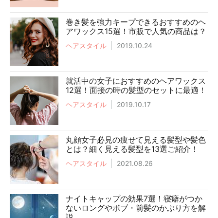
巻き髪を強力キープできるおすすめのヘ
アワックス15選！市販で人気の商品は？
ヘアスタイル
2019.10.24
就活中の女子におすすめのヘアワックス
12選！面接の時の髪型のセットに最適！
ヘアスタイル
2019.10.17
丸顔女子必見の痩せて見える髪型や髪色
とは？細く見える髪型を13選ご紹介！
ヘアスタイル
2021.08.26
ナイトキャップの効果7選！寝癖がつか
ないロングやボブ・前髪のかぶり方を解
説