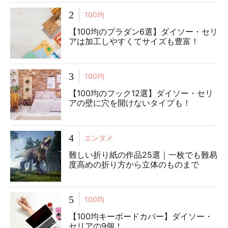
2
100均
【100均のプラダン6選】ダイソー・セリ
アは加工しやすくてサイズも豊富！
3
100均
【100均のフック12選】ダイソー・セリ
アの壁に穴を開けないタイプも！
4
エンタメ
難しい折り紙の作品25選｜一枚でも難易
度高めの折り方から立体のものまで
5
100均
【100均キーボードカバー】ダイソー・
セリアの9個！