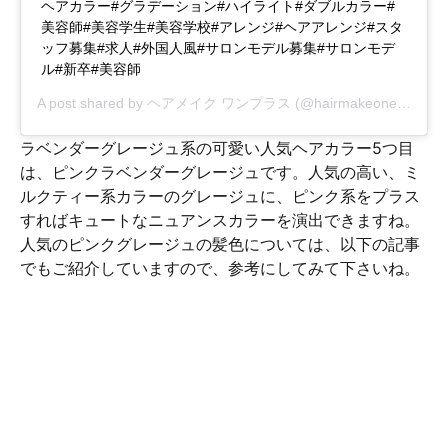
ヘアカラー#グラデーション#ハイライト#ダブルカラー#
美容師#美容学生#美容学校#アレンジ#ヘアアレンジ#スタ
ッフ募集#求人#外国人風#サロンモデル募集#サロンモデ
ル#新卒#美容師
A post shared by
ヘアメイク ワンプラス
(@hairmakeoneplus) on
ラベンダーグレージュ系の可愛い人気ヘアカラー5つ目
は、ピンクラベンダーグレージュです。人気の高い、ミ
ルクティー系カラーのグレージュに、ピンク系をプラス
すればキュートなニュアンスカラーを演出できますね。
人気のピンクグレージュの髪色については、以下の記事
でもご紹介していますので、参考にしてみて下さいね。