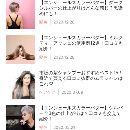
【エンシェールズカラーバター】ダーク
シルバーの仕上がりはどんな感じ？黒染
めにも！
髪色
2020.12.28
【エンシェールズカラーバター】ミルク
ティーアッシュの使用例12選！口コミも
紹介！
髪色
2020.12.28
市販の紫シャンプーおすすめベスト15！
身近で買える口コミ抜群のムラシャンは
これ♡
ヘアケア
2020.07.09
【エンシェールズカラーバター】シルバ
ー全3色の仕上がりは？口コミも交えて
紹介！
髪色
2020.05.21