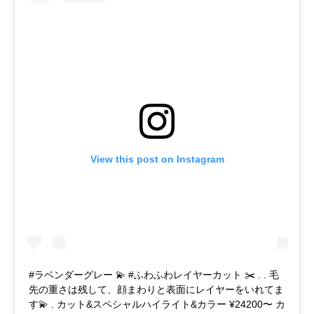
View this post on Instagram
#ラベンダーグレー 💫 #ふわふわレイヤーカット ✂️ . . 毛
先の重さは残して、顔まわりと表面にレイヤーをいれてま
す💫 . カット&スペシャルハイライト&カラー ¥24200〜 カ