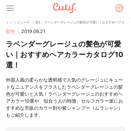
>
>
>
トップ
ビューティー
髪色
ラベンダーグレージュの髪色が可愛い｜おすすめヘアカラー
髪色
2019.06.21
ラベンダーグレージュの髪色が可愛
い｜おすすめヘアカラーカタログ10
選！
外国人風の柔らかな透明感で人気のグレージュにキュー
トなニュアンスをプラスしたラベンダーグレージュの髪
色が可愛いと人気！ラベンダーグレージュのおすすめヘ
アカラー10選や、似合う人の特徴、セルフカラー派にお
すすめな市販のカラー剤や紫シャンプー（ムラシャン）
もご紹介します。