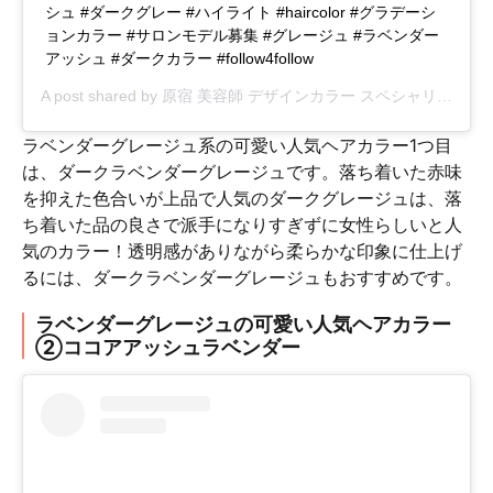
シュ #ダークグレー #ハイライト #haircolor #グラデーシ
ョンカラー #サロンモデル募集 #グレージュ #ラベンダー
アッシュ #ダークカラー #follow4follow
A post shared by
原宿 美容師 デザインカラー スペシャリスト 落合健二
ラベンダーグレージュ系の可愛い人気ヘアカラー1つ目
は、ダークラベンダーグレージュです。落ち着いた赤味
を抑えた色合いが上品で人気のダークグレージュは、落
ち着いた品の良さで派手になりすぎずに女性らしいと人
気のカラー！透明感がありながら柔らかな印象に仕上げ
るには、ダークラベンダーグレージュもおすすめです。
ラベンダーグレージュの可愛い人気ヘアカラー
②ココアアッシュラベンダー