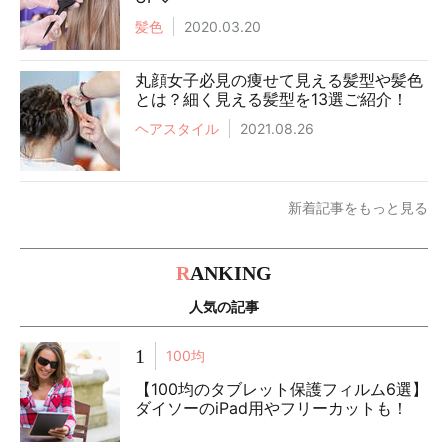
髪色
2020.03.20
丸顔女子必見の痩せて見える髪型や髪色
とは？細く見える髪型を13選ご紹介！
ヘアスタイル
2021.08.26
新着記事をもっと見る
R
ANKING
人気の記事
1
100均
【100均のタブレット保護フィルム6選】
ダイソーのiPad用やフリーカットも！