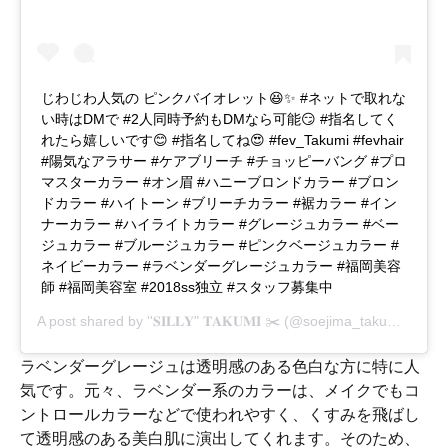
じわじわ人気の ピンクバイオレット😆✨ #ネットで取れな
い時はDMで #2人同時予約もDMなら可能😏 #指名してく
れたら嬉しいです😊 #指名してね😍 #fev_Takumi #fevhair
#陽気なアラサー #ケアブリーチ #チョッピーバング #プロ
マスターカラー #オン眉 #ハニーブロンドカラー #ブロン
ドカラー #ハイトーン #ブリーチカラー #裾カラー #イン
ナーカラー #ハイライトカラー #グレージュカラー #ベー
ジュカラー #ブルージュカラー #ピンクベージュカラー #
ネイビーカラー #ラベンダーグレージュカラー #福岡美容
師 #福岡美容室 #2018ss独立 #スタッフ募集中
A post shared by
''𝐒𝐈𝐋𝐋𝐘" 𝐓𝐀𝐊𝐔𝐌𝐈 ✂️
(@soejima_takumi) on
No
ラベンダーグレージュは透明感のある色白な方に特に人
気です。元々、ラベンダー系のカラーは、メイクでもコ
ントロールカラーなどで使われやすく、くすみを飛ばし
て透明感のある美白肌に演出してくれます。そのため、