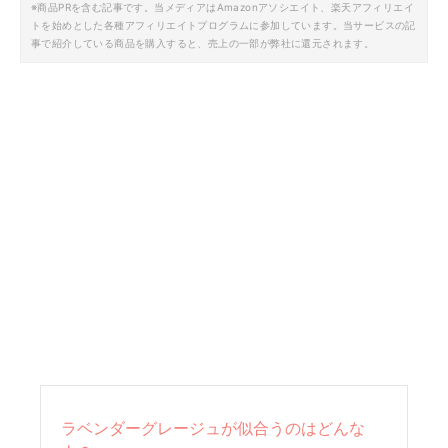
※商品PRを含む記事です。当メディアはAmazonアソシエイト、楽天アフィリエイ
トを始めとした各種アフィリエイトプログラムに参加しています。当サービスの記
事で紹介している商品を購入すると、売上の一部が弊社に還元されます。
ラベンダーグレージュが似合うのはどんな