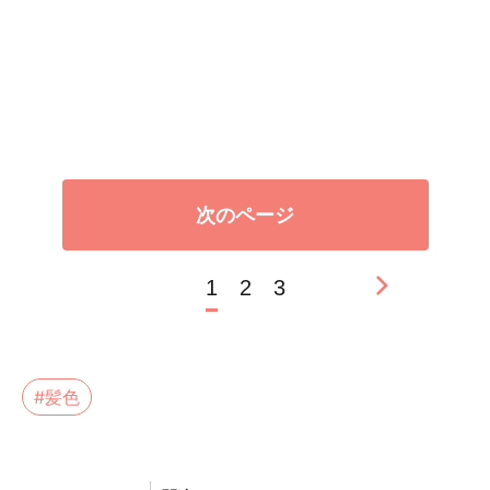
次のページ
1
2
3
#髪色