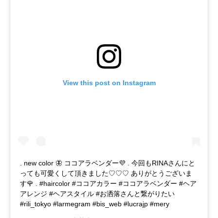
View this post on Instagram
. new color 🦋 ココアラベンダー💜 . 今回もRINAさんにと
っても可愛くして頂きました♡♡♡ ありがとうございま
す🌹 . #haircolor #ココアカラー #ココアラベンダー #ヘア
アレンジ #ヘアスタイル #お洒落さんと繋がりたい
#rili_tokyo #larmegram #bis_web #lucrajp #mery