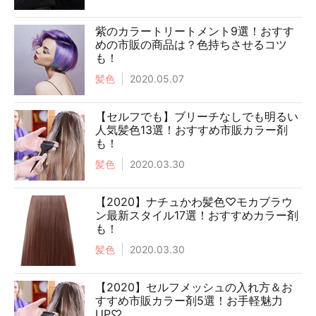
紫のカラートリートメント9選！おすす
めの市販の商品は？色持ちさせるコツ
も！
髪色
2020.05.07
【セルフでも】ブリーチなしでも明るい
人気髪色13選！おすすめ市販カラー剤
も！
髪色
2020.03.30
【2020】ナチュかわ髪色♡モカブラウ
ン最新スタイル17選！おすすめカラー剤
も！
髪色
2020.03.30
【2020】セルフメッシュの入れ方＆お
すすめ市販カラー剤5選！お手軽魅力
UP♡