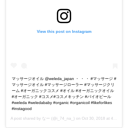
View this post on Instagram
マッサージオイル @weleda_japan ・ ・ ・ #マッサージ #
マッサージオイル #マッサージローラー #マッサージクリ
ーム #オーガニックコスメ #オイル #オーガニックオイル
#オーガニック #コスメ#コスメキッチン #バイオピール
#weleda #weledababy #organic #organicoil #likeforlikes
#instagood
A post shared by
なー
(@i_74_na_) on
Oct 30, 2018 at 4:20am PDT