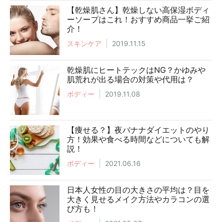
【乾燥肌さん】乾燥しない高保湿ボディ
ーソープはこれ！おすすめ商品一挙ご紹
介！
スキンケア
2019.11.15
乾燥肌にヒートテックはNG？かゆみや
肌荒れが出る場合の対策や代用は？
ボディー
2019.11.08
【痩せる？】夜バナナダイエットのやり
方！効果や食べる時間などについても解
説！
ボディー
2021.06.16
日本人女性の目の大きさの平均は？目を
大きく見せるメイク方法やカラコンの選
び方も！