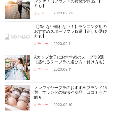
ング15！【ブランドの特徴や商品、口コ
ミも】
ボディー
2020.09.24
【揺れない垂れない！】ランニング用の
おすすめスポーツブラ12選【正しい選び
方も】
ボディー
2020.09.11
Aカップ女子におすすめのヌーブラ9選！
【盛れるヌーブラの選び方・付け方も】
ボディー
2020.09.11
ノンワイヤーブラのおすすめブランド15
選！ブランドの特徴や商品、口コミもご
紹介！
ボディー
2020.09.10