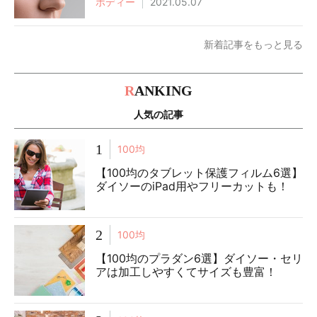
ボディー
2021.05.07
新着記事をもっと見る
R
ANKING
人気の記事
1
100均
【100均のタブレット保護フィルム6選】
ダイソーのiPad用やフリーカットも！
2
100均
【100均のプラダン6選】ダイソー・セリ
アは加工しやすくてサイズも豊富！