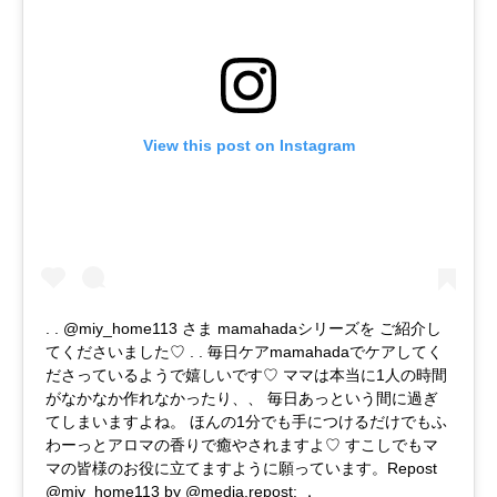
View this post on Instagram
. . @miy_home113 さま mamahadaシリーズを ご紹介し
てくださいました♡ . . 毎日ケアmamahadaでケアしてく
ださっているようで嬉しいです♡ ママは本当に1人の時間
がなかなか作れなかったり、、 毎日あっという間に過ぎ
てしまいますよね。 ほんの1分でも手につけるだけでもふ
わーっとアロマの香りで癒やされますよ♡ すこしでもマ
マの皆様のお役に立てますように願っています。Repost
@miy_home113 by @media.repost: ．