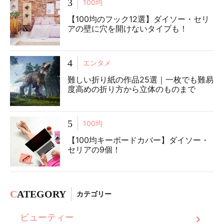
3
100均
【100均のフック12選】ダイソー・セリ
アの壁に穴を開けないタイプも！
4
エンタメ
難しい折り紙の作品25選｜一枚でも難易
度高めの折り方から立体のものまで
5
100均
【100均キーボードカバー】ダイソー・
セリアの9個！
C
ATEGORY
カテゴリー
ビューティー