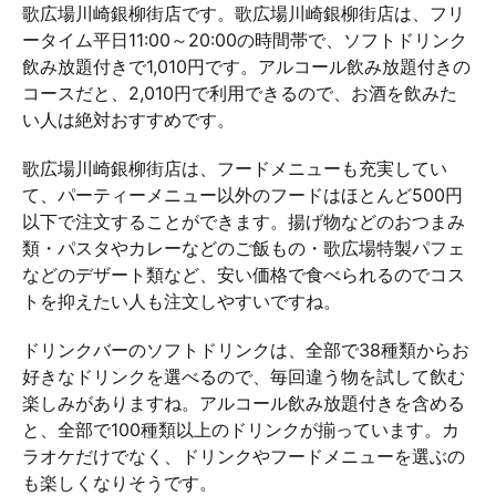
歌広場川崎銀柳街店です。歌広場川崎銀柳街店は、フリ
ータイム平日11:00～20:00の時間帯で、ソフトドリンク
飲み放題付きで1,010円です。アルコール飲み放題付きの
コースだと、2,010円で利用できるので、お酒を飲みた
い人は絶対おすすめです。
歌広場川崎銀柳街店は、フードメニューも充実してい
て、パーティーメニュー以外のフードはほとんど500円
以下で注文することができます。揚げ物などのおつまみ
類・パスタやカレーなどのご飯もの・歌広場特製パフェ
などのデザート類など、安い価格で食べられるのでコス
トを抑えたい人も注文しやすいですね。
ドリンクバーのソフトドリンクは、全部で38種類からお
好きなドリンクを選べるので、毎回違う物を試して飲む
楽しみがありますね。アルコール飲み放題付きを含める
と、全部で100種類以上のドリンクが揃っています。カ
ラオケだけでなく、ドリンクやフードメニューを選ぶの
も楽しくなりそうです。