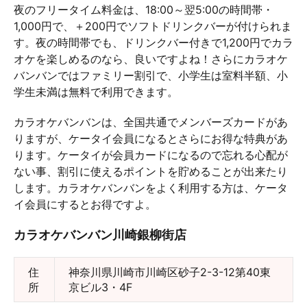
夜のフリータイム料金は、18:00～翌5:00の時間帯・
1,000円で、＋200円でソフトドリンクバーが付けられま
す。夜の時間帯でも、ドリンクバー付きで1,200円でカラ
オケを楽しめるのなら、良いですよね！さらにカラオケ
バンバンではファミリー割引で、小学生は室料半額、小
学生未満は無料で利用できます。
カラオケバンバンは、全国共通でメンバーズカードがあ
りますが、ケータイ会員になるとさらにお得な特典があ
ります。ケータイが会員カードになるので忘れる心配が
ない事、割引に使えるポイントを貯めることが出来たり
します。カラオケバンバンをよく利用する方は、ケータ
イ会員にするとお得ですよ。
カラオケバンバン川崎銀柳街店
住
神奈川県川崎市川崎区砂子2-3-12第40東
所
京ビル3・4F