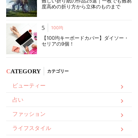
難しい折り紙の作品25選｜一枚でも難易
度高めの折り方から立体のものまで
5
100均
【100均キーボードカバー】ダイソー・
セリアの9個！
C
ATEGORY
カテゴリー
ビューティー
占い
ファッション
ライフスタイル