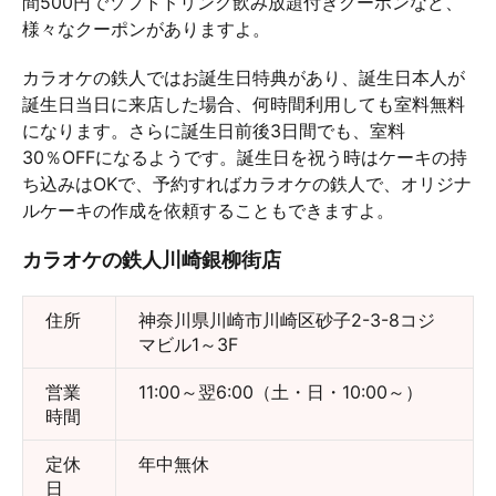
間500円でソフトドリンク飲み放題付きクーポンなど、
様々なクーポンがありますよ。
カラオケの鉄人ではお誕生日特典があり、誕生日本人が
誕生日当日に来店した場合、何時間利用しても室料無料
になります。さらに誕生日前後3日間でも、室料
30％OFFになるようです。誕生日を祝う時はケーキの持
ち込みはOKで、予約すればカラオケの鉄人で、オリジナ
ルケーキの作成を依頼することもできますよ。
カラオケの鉄人川崎銀柳街店
住所
神奈川県川崎市川崎区砂子2-3-8コジ
マビル1～3F
営業
11:00～翌6:00（土・日・10:00～）
時間
定休
年中無休
日