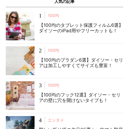
人気の記事
1
100均
【100均のタブレット保護フィルム6選】
ダイソーのiPad用やフリーカットも！
2
100均
【100均のプラダン6選】ダイソー・セリ
アは加工しやすくてサイズも豊富！
3
100均
【100均のフック12選】ダイソー・セリ
アの壁に穴を開けないタイプも！
4
エンタメ