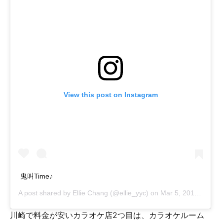
View this post on Instagram
鬼叫Time♪
A post shared by
Ellie Chang
(@ellie_yyc) on
Mar 5, 2015 at 6:33pm PST
川崎で料金が安いカラオケ店2つ目は、カラオケルーム