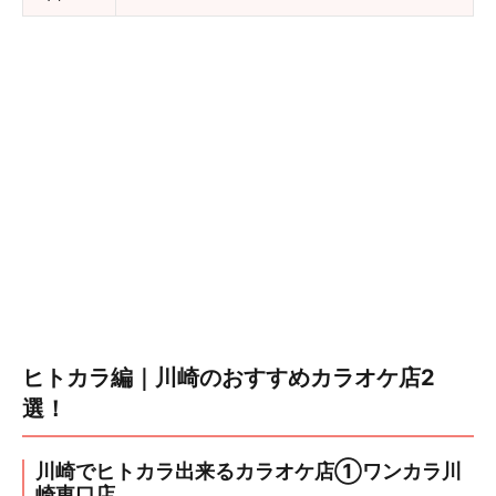
ヒトカラ編｜川崎のおすすめカラオケ店2
選！
川崎でヒトカラ出来るカラオケ店①ワンカラ川
崎東口店