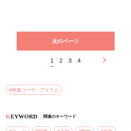
次のページ
1
2
3
4
#秋服コーデ・アイテム
K
EYWORD
関連のキーワード