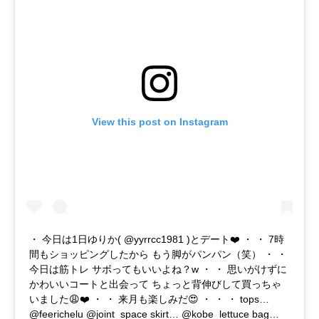
View this post on Instagram
・ 今日は1日ゆりか( @yyrrcc1981 )とデート❤️ ・ ・ 7時
間もショッピングしたから もう脚がパンパン（笑） ・ ・
今日は筋トレ サボってもいいよね？w ・ ・ 思いがけずに
かわいいコートと出会って ちょっと背伸びして買っちゃ
いました😩❤️ ・ ・ 来月も楽しみだ😍 ・ ・ ・ tops…
@feerichelu @joint_space skirt… @kobe_lettuce bag…