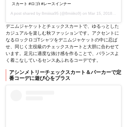
スカート #ロゴt #レースインナー
A post shared by
8miiisa95
(@8miiiko9) on
Mar 15, 2018 at 4:15am PDT
デニムジャケットとチェックスカートで、ゆるっとした
カジュアルを楽しむ秋ファッションです。アクセントに
なるロックロゴTシャツをデニムジャケットの中に忍ば
せ、同じく主役級のチェックスカートと大胆に合わせて
います。足元に適度な抜け感を作ることで、バランスよ
く着こなしているセンスあふれるコーデです。
アシンメトリーチェックスカート＆パーカーで定
番コーデに遊び心をプラス