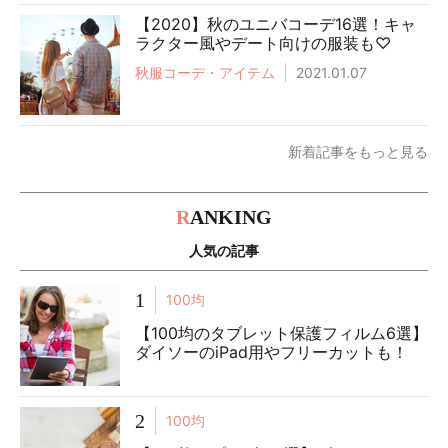
【2020】秋のユニバコーデ16選！キャ
ラクター風やデート向けの服装も♡
秋服コーデ・アイテム
2021.01.07
新着記事をもっと見る
R
ANKING
人気の記事
1
100均
【100均のタブレット保護フィルム6選】
ダイソーのiPad用やフリーカットも！
2
100均