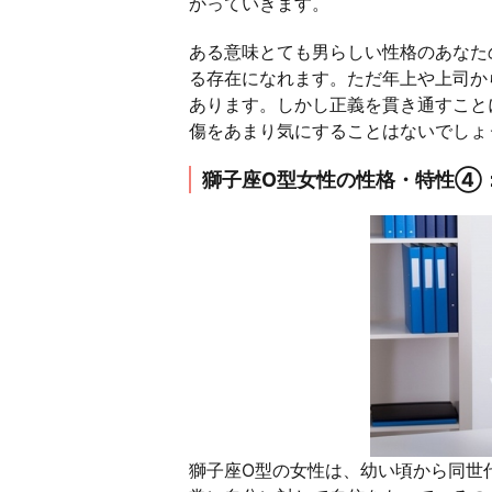
かっていきます。
ある意味とても男らしい性格のあなた
る存在になれます。ただ年上や上司か
あります。しかし正義を貫き通すこと
傷をあまり気にすることはないでしょ
獅子座O型女性の性格・特性④
獅子座O型の女性は、幼い頃から同世