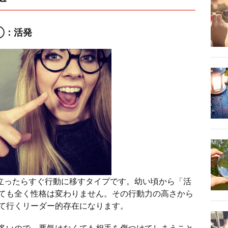
①：活発
立ったらすぐ行動に移すタイプです。幼い頃から「活
ても全く性格は変わりません。その行動力の高さから
て行くリーダー的存在になります。
多いので、悪気はなくても相手を傷つけてしまうこと