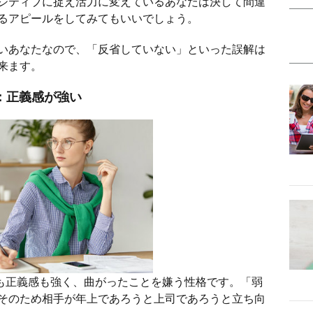
ジティブに捉え活力に変えているあなたは決して間違
るアピールをしてみてもいいでしょう。
いあなたなので、「反省していない」といった誤解は
来ます。
：正義感が強い
も正義感も強く、曲がったことを嫌う性格です。「弱
そのため相手が年上であろうと上司であろうと立ち向