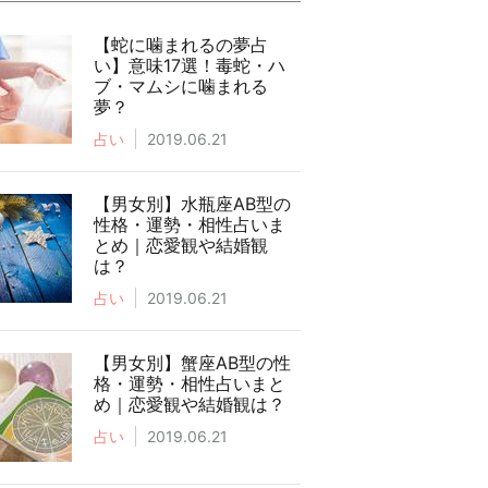
【蛇に噛まれるの夢占
い】意味17選！毒蛇・ハ
ブ・マムシに噛まれる
夢？
占い
2019.06.21
【男女別】水瓶座AB型の
性格・運勢・相性占いま
とめ｜恋愛観や結婚観
は？
占い
2019.06.21
【男女別】蟹座AB型の性
格・運勢・相性占いまと
め｜恋愛観や結婚観は？
占い
2019.06.21