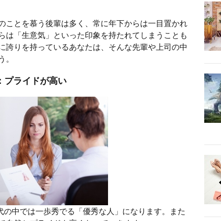
のことを慕う後輩は多く、常に年下からは一目置かれ
らは「生意気」といった印象を持たれてしまうことも
に誇りを持っているあなたは、そんな先輩や上司の中
う。
：プライドが高い
代の中では一歩秀でる「優秀な人」になります。また