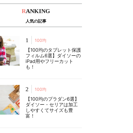
R
ANKING
人気の記事
1
100均
【100均のタブレット保護
フィルム6選】ダイソーの
iPad用やフリーカット
も！
2
100均
【100均のプラダン6選】
ダイソー・セリアは加工
しやすくてサイズも豊
富！