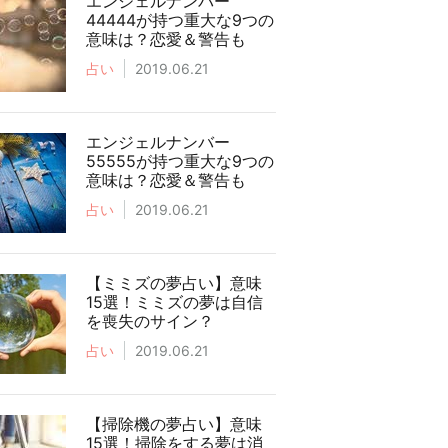
エンジェルナンバー
44444が持つ重大な9つの
意味は？恋愛＆警告も
占い
2019.06.21
エンジェルナンバー
55555が持つ重大な9つの
意味は？恋愛＆警告も
占い
2019.06.21
【ミミズの夢占い】意味
15選！ミミズの夢は自信
を喪失のサイン？
占い
2019.06.21
【掃除機の夢占い】意味
15選！掃除をする夢は消