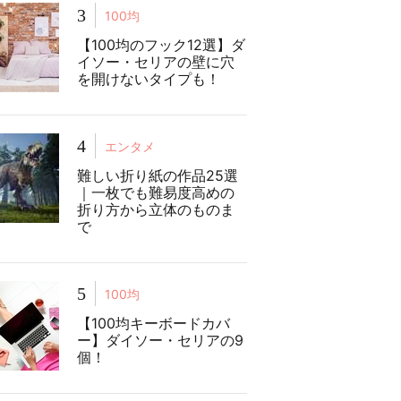
3
100均
【100均のフック12選】ダ
イソー・セリアの壁に穴
を開けないタイプも！
4
エンタメ
難しい折り紙の作品25選
｜一枚でも難易度高めの
折り方から立体のものま
で
5
100均
【100均キーボードカバ
ー】ダイソー・セリアの9
個！