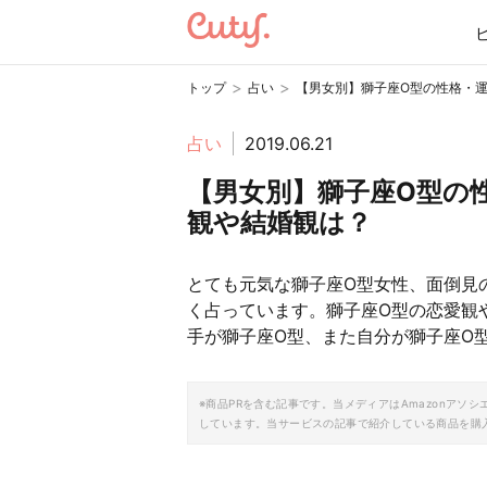
>
>
トップ
占い
【男女別】獅子座O型の性格・
占い
2019.06.21
【男女別】獅子座O型の
観や結婚観は？
とても元気な獅子座O型女性、面倒見
く占っています。獅子座O型の恋愛観
手が獅子座O型、また自分が獅子座O
※商品PRを含む記事です。当メディアはAmazonア
しています。当サービスの記事で紹介している商品を購