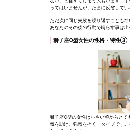
ない」と捉えてしまう人もいます。ポ
ってはいませんが、たまに反省してい
ただ次に同じ失敗を繰り返すこともな
あなたのその後の行動で晴らす事は出
獅子座O型女性の性格・特性③
獅子座O型の女性は小さい頃からとて
気を助け、強気を挫く」タイプです。