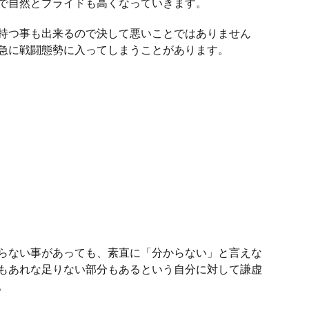
で自然とプライドも高くなっていきます。
持つ事も出来るので決して悪いことではありません
急に戦闘態勢に入ってしまうことがあります。
らない事があっても、素直に「分からない」と言えな
もあれな足りない部分もあるという自分に対して謙虚
。