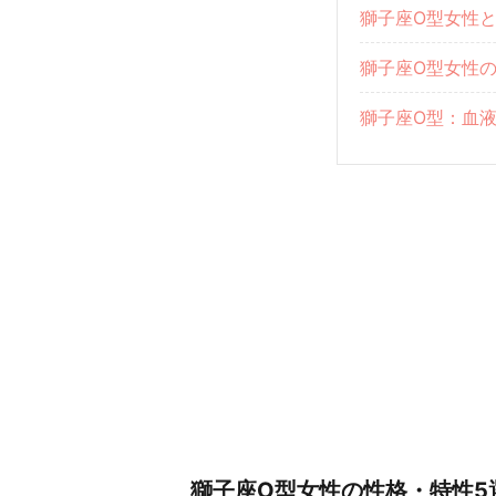
獅子座O型女性
獅子座O型女性
獅子座O型：血
獅子座O型女性の性格・特性5