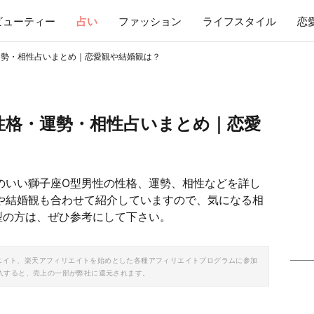
ビューティー
占い
ファッション
ライフスタイル
恋
運勢・相性占いまとめ｜恋愛観や結婚観は？
性格・運勢・相性占いまとめ｜恋愛
のいい獅子座O型男性の性格、運勢、相性などを詳し
や結婚観も合わせて紹介していますので、気になる相
型の方は、ぜひ参考にして下さい。
ソシエイト、楽天アフィリエイトを始めとした各種アフィリエイトプログラムに参加
入すると、売上の一部が弊社に還元されます。